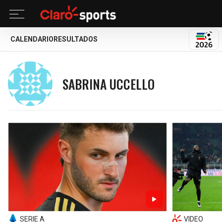
CALENDARIO
RESULTADOS
MUND
SABRINA UCCELLO
SERIE A
VIDEO