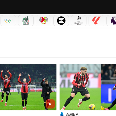
IAL 2026
OLÍMPICOS
SELECCIÓN MEXICANA
LIGA MX
LEAGUES CUP
CHAMPIONS LEAGUE
LALIGA
SERIE A