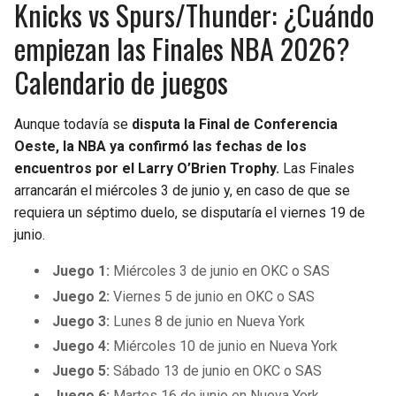
Knicks vs Spurs/Thunder: ¿Cuándo
empiezan las Finales NBA 2026?
Calendario de juegos
Aunque todavía se
disputa la Final de Conferencia
Oeste, la NBA ya confirmó las fechas de los
encuentros por el Larry O’Brien Trophy.
Las Finales
arrancarán el miércoles 3 de junio y, en caso de que se
requiera un séptimo duelo, se disputaría el viernes 19 de
junio.
Juego 1:
Miércoles 3 de junio en OKC o SAS
Juego 2:
Viernes 5 de junio en OKC o SAS
Juego 3:
Lunes 8 de junio en Nueva York
Juego 4:
Miércoles 10 de junio en Nueva York
Juego 5:
Sábado 13 de junio en OKC o SAS
Juego 6:
Martes 16 de junio en Nueva York