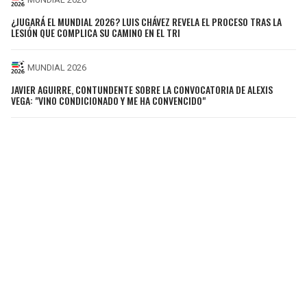
¿JUGARÁ EL MUNDIAL 2026? LUIS CHÁVEZ REVELA EL PROCESO TRAS LA
LESIÓN QUE COMPLICA SU CAMINO EN EL TRI
MUNDIAL 2026
JAVIER AGUIRRE, CONTUNDENTE SOBRE LA CONVOCATORIA DE ALEXIS
VEGA: "VINO CONDICIONADO Y ME HA CONVENCIDO"