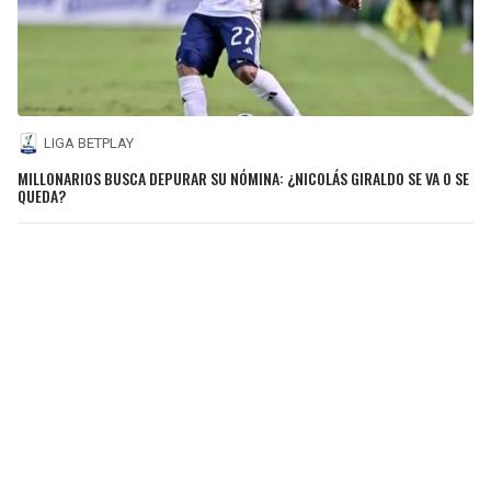
LIGA BETPLAY
MILLONARIOS BUSCA DEPURAR SU NÓMINA: ¿NICOLÁS GIRALDO SE VA O SE
QUEDA?