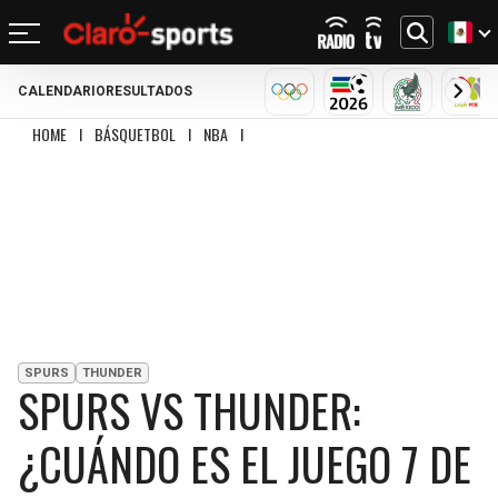
CALENDARIO
RESULTADOS
REGRESAR
REGRESAR
REGRESAR
REGRESAR
REGRESAR
REGRESAR
REGRESAR
REGRESAR
OLÍMPICOS
MUNDIAL 2026
SELECCIÓN
LIG
HOME
I
BÁSQUETBOL
I
NBA
I
SPURS VS THUNDER: ¿CUÁNDO ES EL JUEGO 
FÚTBOL
FÚTBOL INTERNACIONAL
MOTOR
NFL
NBA
BÉISBOL
OTROS DEPORTES
ACTUALIDAD
MUNDIAL 2026
CHAMPIONS LEAGUE
FÓRMULA 1
MEXICANO
CICLISMO
TENDENCIAS
BILLS
CELTICS
LIGA MX
LALIGA
NASCAR
MLB
TENIS
MÚSICA
DOLPHINS
NETS
SELECCIÓN MEXICANA
PREMIER LEAGUE
BOXEO
CINE Y TV
PATRIOTS
KNICKS
CONCACHAMPIONS
SERIE A
GOLF
VIDEOJUEGOS
SPURS
THUNDER
JETS
76ERS
SPURS VS THUNDER:
FÚTBOL DE ESTUFA
BUNDESLIGA
UFC
BRONCOS
RAPTORS
¿CUÁNDO ES EL JUEGO 7 DE
FÚTBOL FEMENIL
LIGUE 1
CHIEFS
BULLS