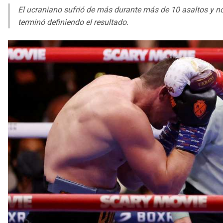
El ucraniano sufrió de más durante más de 10 asaltos y no
terminó definiendo el resultado.