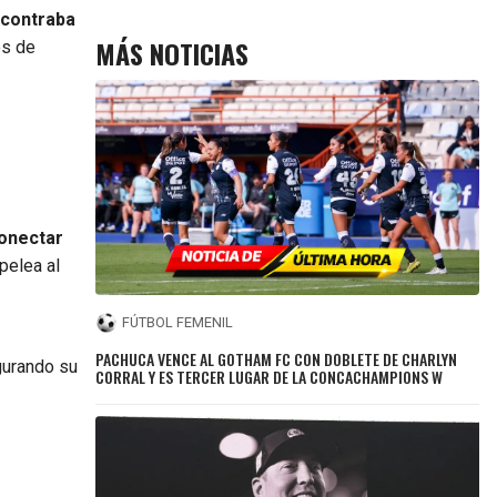
contraba
MÁS NOTICIAS
os de
onectar
 pelea al
FÚTBOL FEMENIL
PACHUCA VENCE AL GOTHAM FC CON DOBLETE DE CHARLYN
gurando su
CORRAL Y ES TERCER LUGAR DE LA CONCACHAMPIONS W