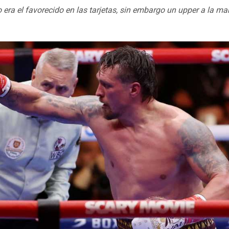
 era el favorecido en las tarjetas, sin embargo un upper a la m