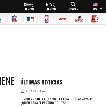
EN VIVO
EN VIVO
BUSCAR
US
EAGUE
ERIE A
NFL
MLB
NBA
FÓRMULA 1
CICLISMO
BOXEO
IENE
ÚLTIMAS NOTICIAS
LIGA BETPLAY
JUNIOR VS SANTA FE, EN VIVO LA LIGA BETPLAY 2026-I:
¿QUIÉN GANA EL PARTIDO DE HOY?