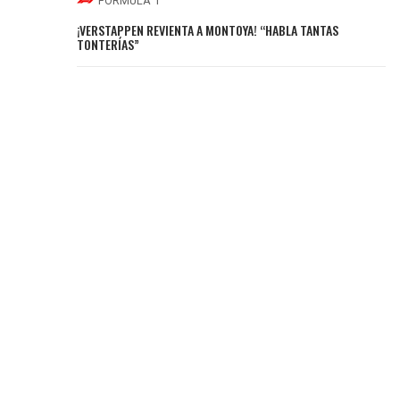
FÓRMULA 1
¡VERSTAPPEN REVIENTA A MONTOYA! “HABLA TANTAS
TONTERÍAS”