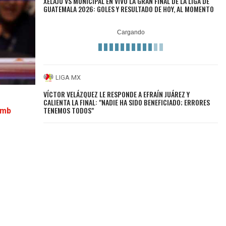
XELAJÚ VS MUNICIPAL EN VIVO LA GRAN FINAL DE LA LIGA DE
GUATEMALA 2026: GOLES Y RESULTADO DE HOY, AL MOMENTO
LIGA MX
VÍCTOR VELÁZQUEZ LE RESPONDE A EFRAÍN JUÁREZ Y
CALIENTA LA FINAL: "NADIE HA SIDO BENEFICIADO; ERRORES
TENEMOS TODOS"
cmb