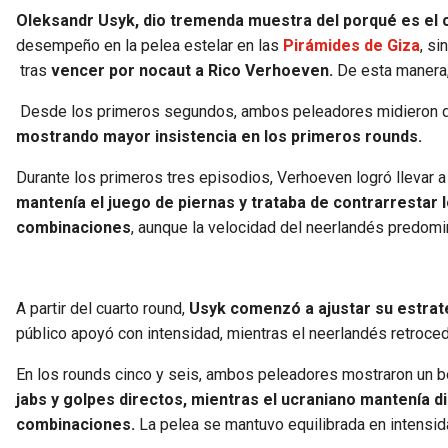
Oleksandr Usyk, dio tremenda muestra del porqué es e
desempeño en la pelea estelar en las
Pirámides de Giza
, s
tras
vencer por nocaut a Rico Verhoeven.
De esta manera,
Desde los primeros segundos, ambos peleadores midieron dist
mostrando mayor insistencia en los primeros rounds.
Durante los primeros tres episodios, Verhoeven logró llevar 
mantenía el juego de piernas y trataba de contrarrestar
combinaciones
, aunque la velocidad del neerlandés predomi
A partir del cuarto round,
Usyk comenzó a ajustar su estrat
público apoyó con intensidad, mientras el neerlandés retroced
En los rounds cinco y seis, ambos peleadores mostraron un
jabs y golpes directos, mientras el ucraniano mantenía 
combinaciones.
La pelea se mantuvo equilibrada en intensi