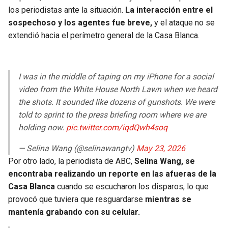
los periodistas ante la situación.
La interacción entre el
sospechoso y los agentes fue breve,
y el ataque no se
extendió hacia el perímetro general de la Casa Blanca.
I was in the middle of taping on my iPhone for a social
video from the White House North Lawn when we heard
the shots. It sounded like dozens of gunshots. We were
told to sprint to the press briefing room where we are
holding now.
pic.twitter.com/iqdQwh4soq
— Selina Wang (@selinawangtv)
May 23, 2026
Por otro lado, la periodista de ABC,
Selina Wang, se
encontraba realizando un reporte en las afueras de la
Casa Blanca
cuando se escucharon los disparos, lo que
provocó que tuviera que resguardarse
mientras se
mantenía grabando con su celular.