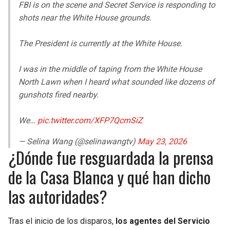
FBI is on the scene and Secret Service is responding to
shots near the White House grounds.
The President is currently at the White House.
I was in the middle of taping from the White House
North Lawn when I heard what sounded like dozens of
gunshots fired nearby.
We…
pic.twitter.com/XFP7QcmSiZ
— Selina Wang (@selinawangtv)
May 23, 2026
¿Dónde fue resguardada la prensa
de la Casa Blanca y qué han dicho
las autoridades?
Tras el inicio de los disparos,
los agentes del Servicio