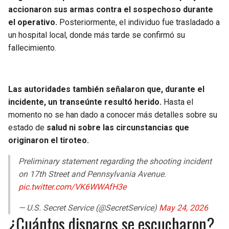
accionaron sus armas contra el sospechoso durante
el operativo.
Posteriormente, el individuo fue trasladado a
un hospital local, donde más tarde se confirmó su
fallecimiento.
Las autoridades también señalaron que, durante el
incidente, un transeúnte resultó herido.
Hasta el
momento no se han dado a conocer más detalles sobre su
estado de
salud ni sobre las circunstancias que
originaron el tiroteo.
Preliminary statement regarding the shooting incident
on 17th Street and Pennsylvania Avenue.
pic.twitter.com/VK6WWAfH3e
— U.S. Secret Service (@SecretService)
May 24, 2026
¿Cuántos disparos se escucharon?