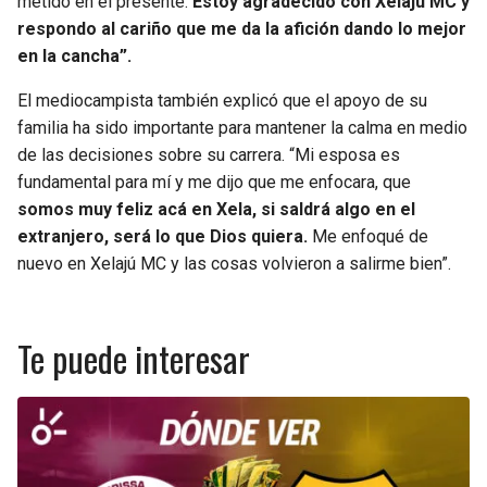
metido en el presente.
Estoy agradecido con Xelajú MC y
respondo al cariño que me da la afición dando lo mejor
en la cancha”.
El mediocampista también explicó que el apoyo de su
familia ha sido importante para mantener la calma en medio
de las decisiones sobre su carrera. “Mi esposa es
fundamental para mí y me dijo que me enfocara, que
somos muy feliz acá en Xela, si saldrá algo en el
extranjero, será lo que Dios quiera.
Me enfoqué de
nuevo en Xelajú MC y las cosas volvieron a salirme bien”.
Te puede interesar