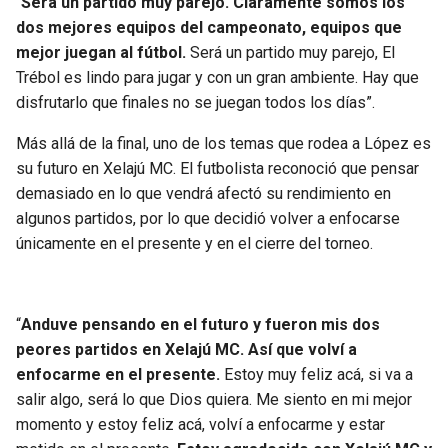
“
Será un partido muy parejo. Claramente somos los
dos mejores equipos del campeonato, equipos que
mejor juegan al fútbol.
Será un partido muy parejo, El
Trébol es lindo para jugar y con un gran ambiente. Hay que
disfrutarlo que finales no se juegan todos los días”.
Más allá de la final, uno de los temas que rodea a López es
su futuro en Xelajú MC. El futbolista reconoció que pensar
demasiado en lo que vendrá afectó su rendimiento en
algunos partidos, por lo que decidió volver a enfocarse
únicamente en el presente y en el cierre del torneo.
“
Anduve pensando en el futuro y fueron mis dos
peores partidos en Xelajú MC. Así que volví a
enfocarme en el presente.
Estoy muy feliz acá, si va a
salir algo, será lo que Dios quiera. Me siento en mi mejor
momento y estoy feliz acá, volví a enfocarme y estar