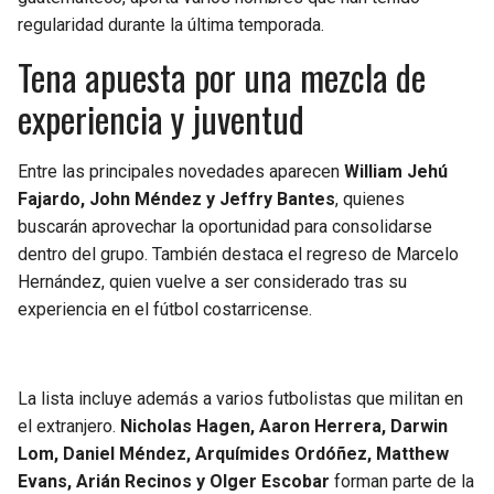
BUCCANEERS
regularidad durante la última temporada.
Tena apuesta por una mezcla de
experiencia y juventud
Entre las principales novedades aparecen
William Jehú
Fajardo, John Méndez y Jeffry Bantes
, quienes
buscarán aprovechar la oportunidad para consolidarse
dentro del grupo. También destaca el regreso de Marcelo
Hernández, quien vuelve a ser considerado tras su
experiencia en el fútbol costarricense.
La lista incluye además a varios futbolistas que militan en
el extranjero.
Nicholas Hagen, Aaron Herrera, Darwin
Lom, Daniel Méndez, Arquímides Ordóñez, Matthew
Evans, Arián Recinos y Olger Escobar
forman parte de la