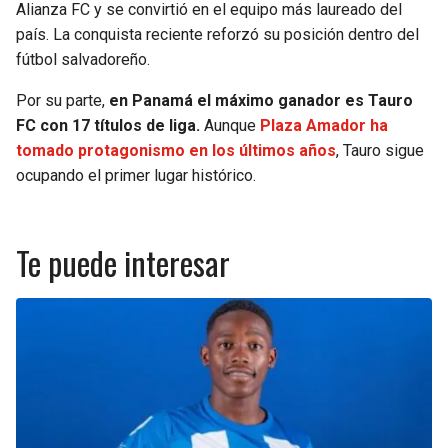
Alianza FC y se convirtió en el equipo más laureado del
país. La conquista reciente reforzó su posición dentro del
fútbol salvadoreño.
Por su parte,
en Panamá el máximo ganador es Tauro
FC con 17 títulos de liga.
Aunque
Plaza Amador ha
tomado protagonismo en los últimos años
, Tauro sigue
ocupando el primer lugar histórico.
Te puede interesar