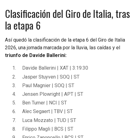
Clasificación del Giro de Italia, tras
la etapa 6
Así quedó la clasificación de la etapa 6 del Giro de Italia
2026, una jornada marcada por la lluvia, las caídas y el
triunfo de Davide Ballerini:
Davide Ballerini | XAT | 3:19:30
Jasper Stuyven | SOQ | ST
Paul Magnier | SOQ | ST
Jensen Plowright | APT | ST
Ben Turner | NCI | ST
Alec Segaert | TBV | ST
Luca Mozzato | TUD | ST
Filippo Magli | BCS | ST
Enrico Zanoncello | BCS | ST