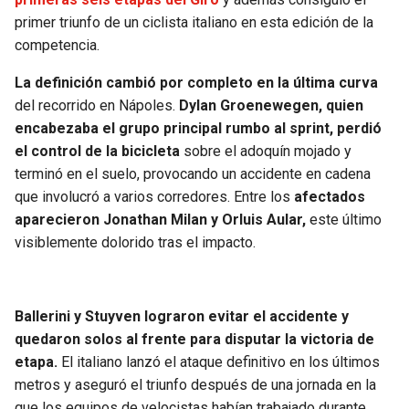
BUCCANEERS
primer triunfo de un ciclista italiano en esta edición de la
competencia.
La definición cambió por completo en la última curva
del recorrido en Nápoles.
Dylan Groenewegen, quien
encabezaba el grupo principal rumbo al sprint, perdió
el control de la bicicleta
sobre el adoquín mojado y
terminó en el suelo, provocando un accidente en cadena
que involucró a varios corredores. Entre los
afectados
aparecieron Jonathan Milan y Orluis Aular,
este último
visiblemente dolorido tras el impacto.
Ballerini y Stuyven lograron evitar el accidente y
quedaron solos al frente para disputar la victoria de
etapa.
El italiano lanzó el ataque definitivo en los últimos
metros y aseguró el triunfo después de una jornada en la
que los equipos de velocistas habían trabajado durante