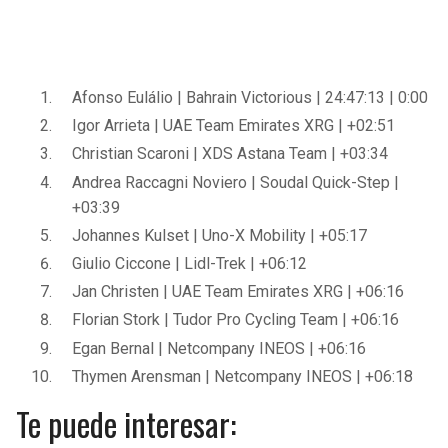
Afonso Eulálio | Bahrain Victorious | 24:47:13 | 0:00
Igor Arrieta | UAE Team Emirates XRG | +02:51
Christian Scaroni | XDS Astana Team | +03:34
Andrea Raccagni Noviero | Soudal Quick-Step |
+03:39
Johannes Kulset | Uno-X Mobility | +05:17
Giulio Ciccone | Lidl-Trek | +06:12
Jan Christen | UAE Team Emirates XRG | +06:16
Florian Stork | Tudor Pro Cycling Team | +06:16
Egan Bernal | Netcompany INEOS | +06:16
Thymen Arensman | Netcompany INEOS | +06:18
Te puede interesar: