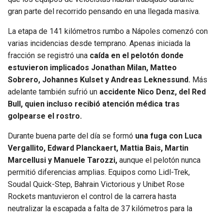
gran parte del recorrido pensando en una llegada masiva.
La etapa de 141 kilómetros rumbo a Nápoles comenzó con
varias incidencias desde temprano. Apenas iniciada la
fracción se registró una
caída en el pelotón donde
estuvieron implicados Jonathan Milan, Matteo
Sobrero, Johannes Kulset y Andreas Leknessund.
Más
adelante también sufrió un
accidente Nico Denz, del Red
Bull, quien incluso recibió atención médica tras
golpearse el rostro.
Durante buena parte del día se formó
una fuga con Luca
Vergallito, Edward Planckaert, Mattia Bais, Martin
Marcellusi y Manuele Tarozzi,
aunque el pelotón nunca
permitió diferencias amplias. Equipos como Lidl-Trek,
Soudal Quick-Step, Bahrain Victorious y Unibet Rose
Rockets mantuvieron el control de la carrera hasta
neutralizar la escapada a falta de 37 kilómetros para la