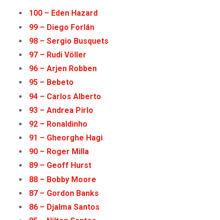
100 – Eden Haz
a
rd
99 – Diego Forlán
98 – Sergio Busquets
97 – Rudi Völler
96 – Arjen Robben
95 – Bebeto
94 – Carlos Alberto
93 – Andrea Pirlo
92 – Ronaldinho
91 – Gheorghe Hagi
90 – Roger Milla
89 – Geoff Hurst
88 – Bobby Moore
87 – Gordon Banks
86 – Djalma Santos