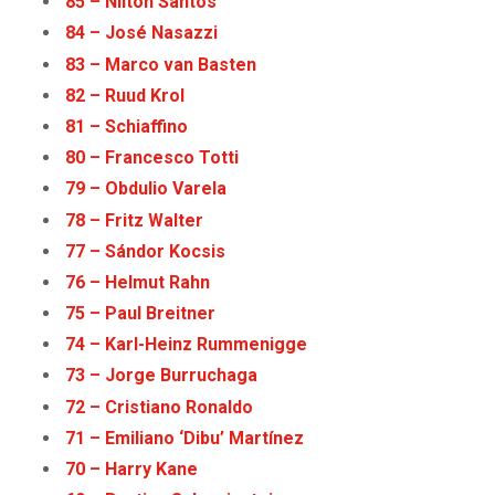
85 – Nilton Santos
84 – José Nasazzi
83 – Marco van Basten
82 – Ruud Krol
81 – Schiaffino
80 – Francesco Totti
79 – Obdulio Varela
78 – Fritz Walter
77 – Sándor Kocsis
76 – Helmut Rahn
75 – Paul Breitner
74 – Karl-Heinz Rummenigge
73 – Jorge Burruchaga
72 – Cristiano Ronaldo
71 – Emiliano ‘Dibu’ Martínez
70 – Harry Kane