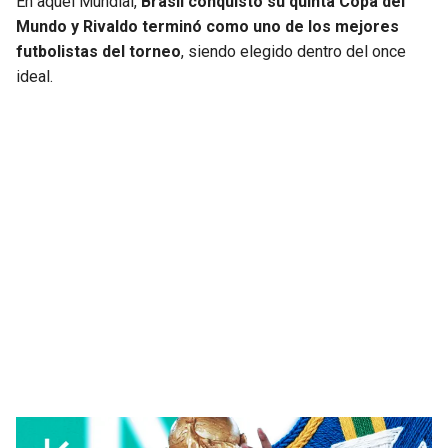
En aquel Mundial,
Brasil conquistó su quinta Copa del
Mundo y Rivaldo terminó como uno de los mejores
futbolistas del torneo
, siendo elegido dentro del once
ideal.