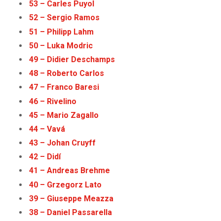
53 – Carles Puyol
52 – Sergio Ramos
51 – Philipp Lahm
50 – Luka Modric
49 – Didier Deschamps
48 – Roberto Carlos
47 – Franco Baresi
46 – Rivelino
45 – Mario Zagallo
44 – Vavá
43 – Johan Cruyff
42 – Didí
41 – Andreas Brehme
40 – Grzegorz Lato
39 – Giuseppe Meazza
38 – Daniel Passarella