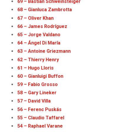
69 – Bastian Schweinsteiger
68 – Gianluca Zambrotta
67 – Oliver Khan
66 – James Rodríguez
65 – Jorge Valdano
64 – Ángel Di María
63 – Antoine Griezmann
62 – Thierry Henry
61 – Hugo Lloris
60 – Gianluigi Buffon
59 – Fabio Grosso
58 – Gary Lineker
57 – David Villa
56 – Ferenc Puskás
55 – Claudio Taffarel
54
–
Raphael Varane