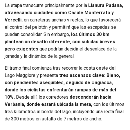
BUCCANEERS
La etapa transcurre principalmente por la
Llanura Padana,
atravesando ciudades como Casale Monferrato y
Vercelli,
en carreteras anchas y rectas, lo que favorecerá
el control del pelotón y permitirá que las escapadas se
puedan consolidar. Sin embargo,
los últimos 30 km
plantean un desafío diferente, con subidas breves
pero exigentes
que podrían decidir el desenlace de la
jornada y la dinámica de la general.
El tramo final comienza tras recorrer la costa oeste del
Lago Maggiore y presenta
tres ascensos clave: Bieno,
con pendientes asequibles, seguido de Ungiasca,
donde los ciclistas enfrentarán rampas de más del
10%.
Desde allí, los corredores
descenderán hacia
Verbania, donde estará ubicada la meta,
con los últimos
tres kilómetros al borde del lago, incluyendo una recta final
de 300 metros en asfalto de 7 metros de ancho.