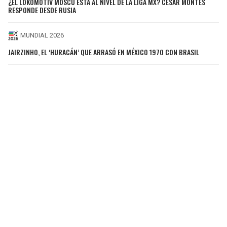
¿EL LOKOMOTIV MOSCÚ ESTÁ AL NIVEL DE LA LIGA MX? CÉSAR MONTES
RESPONDE DESDE RUSIA
MUNDIAL 2026
JAIRZINHO, EL ‘HURACÁN’ QUE ARRASÓ EN MÉXICO 1970 CON BRASIL