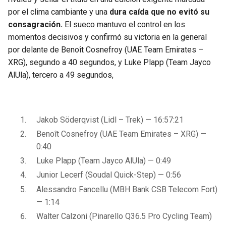
por el clima cambiante y una
dura caída que no evitó su
consagración.
El sueco mantuvo el control en los
momentos decisivos y confirmó su victoria en la general
por delante de Benoît Cosnefroy (UAE Team Emirates –
XRG), segundo a 40 segundos, y Luke Plapp (Team Jayco
AlUla), tercero a 49 segundos,
Jakob Söderqvist (Lidl – Trek) — 16:57:21
Benoît Cosnefroy (UAE Team Emirates – XRG) —
0:40
Luke Plapp (Team Jayco AlUla) — 0:49
Junior Lecerf (Soudal Quick-Step) — 0:56
Alessandro Fancellu (MBH Bank CSB Telecom Fort)
— 1:14
Walter Calzoni (Pinarello Q36.5 Pro Cycling Team)