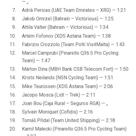
— ,,
Adrià Pericas (UAE Team Emirates – XRG) — 1:21
Jakob Omrzel (Bahrain – Victorious) — 1:25
Attila Valter (Bahrain – Victorious) — 1:34
Artëm Fofonov (XDS Astana Team) — 1:38
Fabrizio Crozzolo (Team Polti VisitMalta) — 1:43
Marcel Camprubí (Pinarello Q36.5 Pro Cycling
Team) — 1:47
Márton Dina (MBH Bank CSB Telecom Fort) — 1:50
Krists Neilands (NSN Cycling Team) — 1:51
Mike Teunissen (XDS Astana Team) — 2:06
Jacopo Mosca (Lidl – Trek) — 2:11
Joan Bou (Caja Rural – Seguros RGA) — ,,
Sylvain Moniquet (Cofidis) — 2:16
Tomáš Přidal (Team United Shipping) — 2:18
Kamil Małecki (Pinarello Q36.5 Pro Cycling Team)