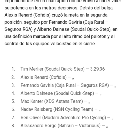
imponiéndose en un final rápido donde volvió a hacer valer
su potencia en los metros decisivos. Detrás del belga,
Alexis Renard (Cofidis) cruzó la meta en la segunda
posición, seguido por Fernando Gaviria (Caja Rural –
Seguros RGA) y Alberto Dainese (Soudal Quick-Step), en
una definición marcada por el alto ritmo del pelotón y el
control de los equipos velocistas en el cierre.
Tim Merlier (Soudal Quick-Step) — 3:29:36
Alexis Renard (Cofidis) — ,,
Fernando Gaviria (Caja Rural – Seguros RGA) — ,,
Alberto Dainese (Soudal Quick-Step) — ,,
Max Kanter (XDS Astana Team) — ,,
Nadav Raisberg (NSN Cycling Team) — ,,
Ben Oliver (Modern Adventure Pro Cycling) — ,,
Alessandro Borgo (Bahrain – Victorious) — ,,