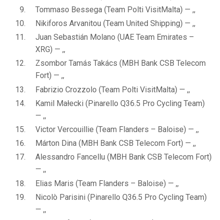
Tommaso Bessega (Team Polti VisitMalta) — ,,
Nikiforos Arvanitou (Team United Shipping) — ,,
Juan Sebastián Molano (UAE Team Emirates –
XRG) — ,,
Zsombor Tamás Takács (MBH Bank CSB Telecom
Fort) — ,,
Fabrizio Crozzolo (Team Polti VisitMalta) — ,,
Kamil Małecki (Pinarello Q36.5 Pro Cycling Team)
— ,,
Victor Vercouillie (Team Flanders – Baloise) — ,,
Márton Dina (MBH Bank CSB Telecom Fort) — ,,
Alessandro Fancellu (MBH Bank CSB Telecom Fort)
— ,,
Elias Maris (Team Flanders – Baloise) — ,,
Nicolò Parisini (Pinarello Q36.5 Pro Cycling Team)
— ,,