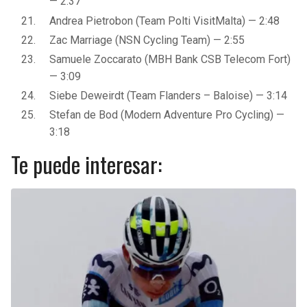
— 2:37
Andrea Pietrobon (Team Polti VisitMalta) — 2:48
Zac Marriage (NSN Cycling Team) — 2:55
Samuele Zoccarato (MBH Bank CSB Telecom Fort)
— 3:09
Siebe Deweirdt (Team Flanders – Baloise) — 3:14
Stefan de Bod (Modern Adventure Pro Cycling) —
3:18
Te puede interesar: