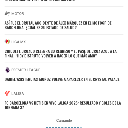
MOTOR
ASÍ FUE EL BRUTAL ACCIDENTE DE ÁLEX MÁRQUEZ EN EL MOTOGP DE
BARCELONA: ¿CUÁL ES SU ESTADO DE SALUD?
LIGA MX
CHIQUETE OROZCO CELEBRA SU REGRESO Y EL PASE DE CRUZ AZUL A LA
FINAL: “HOY DISFRUTO VOLVER A HACER LO QUE MÁS AMO”
PREMIER LEAGUE
DANIEL 'ASISTENCIAS' MUÑOZ VUELVE A APARECER EN EL CRYSTAL PALACE
LALIGA
FC BARCELONA VS BETIS EN VIVO LALIGA 2026: RESULTADO Y GOLES DE LA
JORNADA 37