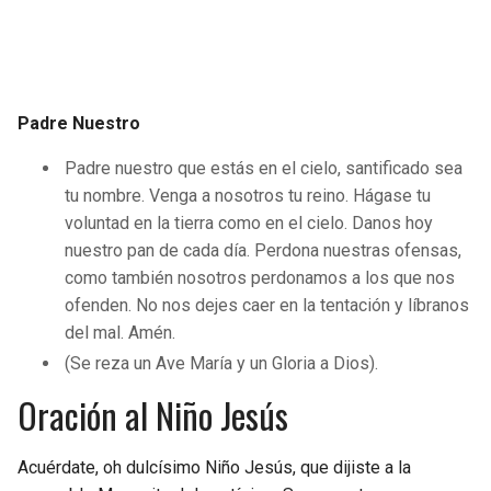
Padre Nuestro
Padre nuestro que estás en el cielo, santificado sea
tu nombre. Venga a nosotros tu reino. Hágase tu
voluntad en la tierra como en el cielo. Danos hoy
nuestro pan de cada día. Perdona nuestras ofensas,
como también nosotros perdonamos a los que nos
ofenden. No nos dejes caer en la tentación y líbranos
del mal. Amén.
(Se reza un Ave María y un Gloria a Dios).
Oración al Niño Jesús
Acuérdate, oh dulcísimo Niño Jesús, que dijiste a la