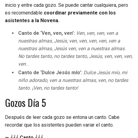
inicio y entre cada gozo. Se puede cantar cualquiera, pero
es recomendable
coordinar previamente con los
asistentes a la Novena.
Canto de ‘Ven, ven, ven’:
Ven, ven, ven, ven a
nuestras almas, Jesús, ven, ven, ven, ven, ven a
nuestras almas, Jesús ven, ven a nuestras almas.
No tardes tanto, no tardes tanto, Jesús, ven, ven, ven,
ven
…
Canto de ‘Dulce Jesús mío’:
Dulce Jesús mío, mi
niño adorado, ven a nuestras almas, ven, no tardes
tanto. ¡Ven, no tardes tanto!
Gozos Día 5
Después de leer cada gozo se entona un canto. Cabe
recordar que los asistentes pueden variar el canto.
—
𝄞𝄞𝄞
Canto
𝄞𝄞𝄞.