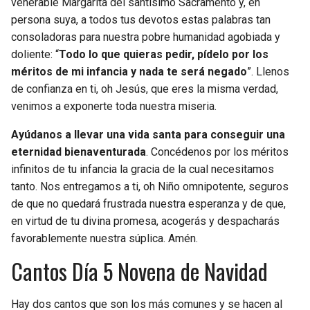
venerable Margarita del santísimo Sacramento y, en
persona suya, a todos tus devotos estas palabras tan
consoladoras para nuestra pobre humanidad agobiada y
doliente: “
Todo lo que quieras pedir, pídelo por los
méritos de mi infancia y nada te será negado
”. Llenos
de confianza en ti, oh Jesús, que eres la misma verdad,
venimos a exponerte toda nuestra miseria.
Ayúdanos a llevar una vida santa para conseguir una
eternidad bienaventurada
. Concédenos por los méritos
infinitos de tu infancia la gracia de la cual necesitamos
tanto. Nos entregamos a ti, oh Niño omnipotente, seguros
de que no quedará frustrada nuestra esperanza y de que,
en virtud de tu divina promesa, acogerás y despacharás
favorablemente nuestra súplica. Amén.
Cantos Día 5 Novena de Navidad
Hay dos cantos que son los más comunes y se hacen al