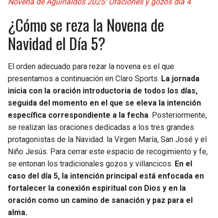
Novena de Aguinaldos 2025: Oraciones y gozos día 4
BUCCANEERS
¿Cómo se reza la Novena de
Navidad el Día 5?
El orden adecuado para rezar la novena es el que
presentamos a continuación en Claro Sports.
La jornada
inicia con la oración introductoria de todos los días,
seguida del momento en el que se eleva la intención
específica correspondiente a la fecha
. Posteriormente,
se realizan las oraciones dedicadas a los tres grandes
protagonistas de la Navidad: la Virgen María, San José y el
Niño Jesús. Para cerrar este espacio de recogimiento y fe,
se entonan los tradicionales gozos y villancicos.
En el
caso del día 5, la intención principal está enfocada en
fortalecer la conexión espiritual con Dios y en la
oración como un camino de sanación y paz para el
alma.