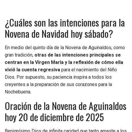
¿Cuáles son las intenciones para la
Novena de Navidad hoy sábado?
En medio del quinto día de la Novena de Aguinaldos, como
gran tradición,
otras de las intenciones principales se
centran en la Virgen María y la reflexión de cómo ella
vivió la cuenta regresiva
para el nacimiento del Niño
Dios. Por supuesto, su paciencia inspira a todos los
creyentes a la preparación de sus corazones para la
Nochebuena.
Oración de la Novena de Aguinaldos
hoy 20 de diciembre de 2025
Benignísimo Dios de infinita caridad que tanto amaste a los