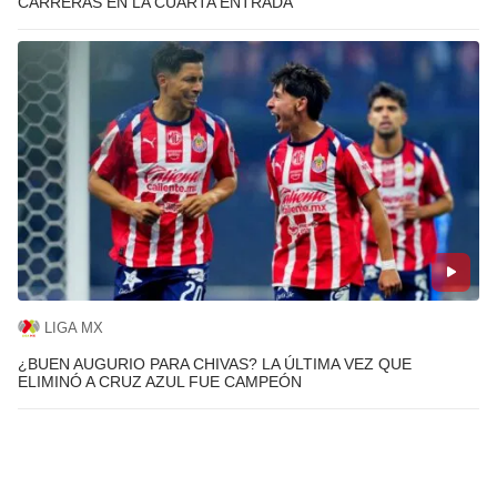
CARRERAS EN LA CUARTA ENTRADA
LIGA MX
¿BUEN AUGURIO PARA CHIVAS? LA ÚLTIMA VEZ QUE
ELIMINÓ A CRUZ AZUL FUE CAMPEÓN