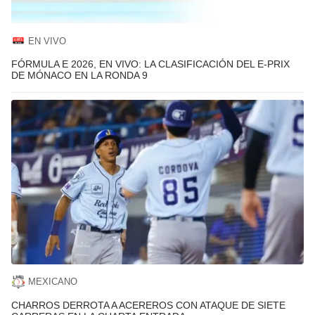
EN VIVO
FÓRMULA E 2026, EN VIVO: LA CLASIFICACIÓN DEL E-PRIX
DE MÓNACO EN LA RONDA 9
MEXICANO
CHARROS DERROTA A ACEREROS CON ATAQUE DE SIETE