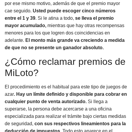
por ese mismo motivo, además de que el premio mayor
cae seguido.
Usted puede escoger cinco números
entre el 1 y 39
. Si le atina a todo,
se lleva el premio
mayor acumulado,
mientras que hay otras recompensas
menores para los que logren dos coincidencias en
adelante.
El monto más grande va creciendo a medida
de que no se presente un ganador absoluto.
¿Cómo reclamar premios de
MiLoto?
El procedimiento es el habitual para este tipo de juegos de
azar
. Hay un límite definido y disponible para cobrar en
cualquier punto de venta autorizado.
Si llega a
superarse, la persona debe acercarse a una oficina
especializada para realizar el trámite bajo ciertas medidas
de seguridad,
con sus respectivos lineamientos para la
deducción de impuestos.
Todo esto aparece en el