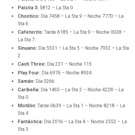
Paisita 3:
5812 – La 5ta 0
Chontico:
Día 7458 – La 5ta 9 – Noche 7770 – La
5ta 6
Cafeterito:
Tarde 6185 – La 5ta 9 – Noche 0028 –
La 5ta 7
Sinuano:
Día 5531 – La 5ta 5 – Noche 7932 – La 5ta
2
Cash Three:
Día 231 – Noche 115
Play Four:
Día 6976 – Noche 8934
Samán:
Día 0266
Caribeña:
Día 1465 – La 5ta 2 – Noche 4228 – La
5ta 0
Motilón:
Tarde 0639 – La 5ta 1 – Noche 8218 – La
5ta 4
Fantástica:
Día 2016 – La 5ta 4 – Noche 2552 – La
5ta 3