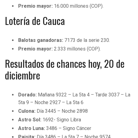
BUCCANEERS
Premio mayor:
16.000 millones (COP).
Lotería de Cauca
Balotas ganadoras:
7173 de la serie 230.
Premio mayor:
2.333 millones (COP).
Resultados de chances hoy, 20 de
diciembre
Dorado:
Mañana 9322 – La 5ta 4 – Tarde 3037 – La
5ta 9 – Noche 2927 – La 5ta 6
Culona:
Día 3445 – Noche 2898
Astro Sol:
1692- Signo Libra
Astro Luna:
3486 – Signo Cáncer
Paisita:
Día 3486 – La 5ta 7 – Noche 9574