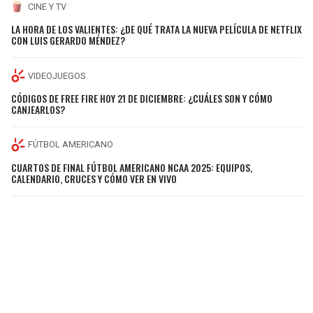
CINE Y TV
LA HORA DE LOS VALIENTES: ¿DE QUÉ TRATA LA NUEVA PELÍCULA DE NETFLIX
CON LUIS GERARDO MÉNDEZ?
VIDEOJUEGOS
CÓDIGOS DE FREE FIRE HOY 21 DE DICIEMBRE: ¿CUÁLES SON Y CÓMO
CANJEARLOS?
FÚTBOL AMERICANO
CUARTOS DE FINAL FÚTBOL AMERICANO NCAA 2025: EQUIPOS,
CALENDARIO, CRUCES Y CÓMO VER EN VIVO