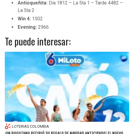
Antioqueñita:
Día 1812 – La 5ta 1 – Tarde 4482 –
La 5ta 2
Win 4:
1502
Evening:
2966
Te puede interesar:
LOTERIAS COLOMBIA
¡UN BOGOTANO RECIBIÓ SU REGALO DE NAVIDAD ANTICIPADO! EL NUEVO