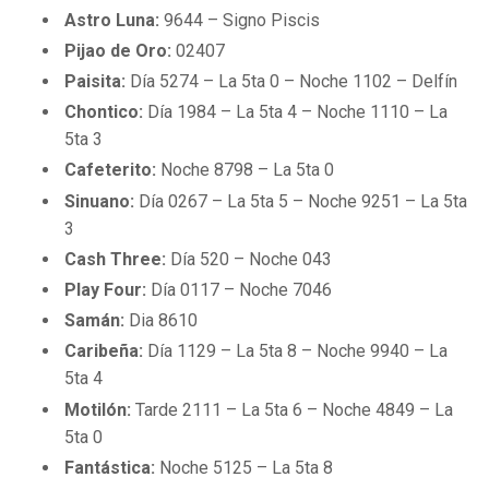
BUCCANEERS
Astro Luna:
9644 – Signo Piscis
Pijao de Oro:
02407
Paisita:
Día 5274 – La 5ta 0 – Noche 1102 – Delfín
Chontico:
Día 1984 – La 5ta 4 – Noche 1110 – La
5ta 3
Cafeterito:
Noche 8798 – La 5ta 0
Sinuano:
Día 0267 – La 5ta 5 – Noche 9251 – La 5ta
3
Cash Three:
Día 520 – Noche 043
Play Four:
Día 0117 – Noche 7046
Samán:
Dia 8610
Caribeña:
Día 1129 – La 5ta 8 – Noche 9940 – La
5ta 4
Motilón:
Tarde 2111 – La 5ta 6 – Noche 4849 – La
5ta 0
Fantástica:
Noche 5125 – La 5ta 8