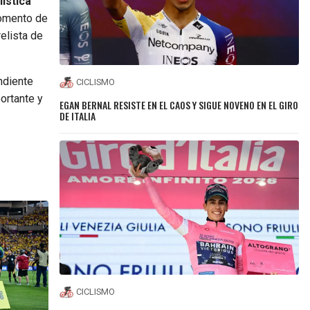
ística
momento de
elista de
ndiente
CICLISMO
ortante y
EGAN BERNAL RESISTE EN EL CAOS Y SIGUE NOVENO EN EL GIRO
DE ITALIA
CICLISMO