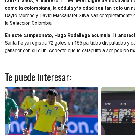
Con 40 años, el número 11 del ‘león’ sigue demostrando q
como la colombiana, la cédula y/o edad son tan solo un 
Dayro Moreno y David Mackalister Silva, van completamente en c
la Selección Colombia.
En este campeonato, Hugo Rodallega acumula 11 anotaci
Santa Fe ya registra 72 goles en 165 partidos disputados y d
ganador con su club. Aspecto que lo catapultó a ser pedido mas
Te puede interesar: