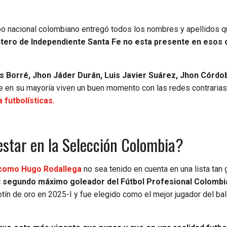
uipo nacional colombiano entregó todos los nombres y apellidos q
antero de Independiente Santa Fe no esta presente en esos 
s Borré, Jhon Jáder Durán, Luis Javier Suárez, Jhon Córdo
 en su mayoría viven un buen momento con las redes contrarias
 futbolísticas.
estar en la Selección Colombia?
r como Hugo Rodallega
no sea tenido en cuenta en una lista tan
el segundo máximo goleador del Fútbol Profesional Colomb
tín de oro en 2025-I y fue elegido como el mejor jugador del ba