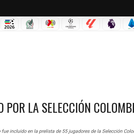
PICOS
MUNDIAL 2026
SELECCIÓN MEXICANA
LIGA MX
CHAMPIONS LEAGUE
LALIGA
PREMIER L
S
DO POR LA SELECCIÓN COLOMBIA
O POR LA SELECCIÓN COLOMB
fue incluido en la prelista de 55 jugadores de la Selección Col