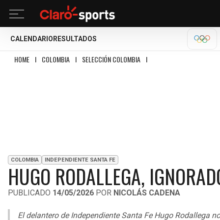
CALENDARIO
RESULTADOS
OLÍM
HOME
I
COLOMBIA
I
SELECCIÓN COLOMBIA
I
HUGO RODALLEGA, IGNORA
COLOMBIA
INDEPENDIENTE SANTA FE
HUGO RODALLEGA, IGNORAD
PUBLICADO
14/05/2026
POR
NICOLÁS CADENA
El delantero de Independiente Santa Fe Hugo Rodallega no 