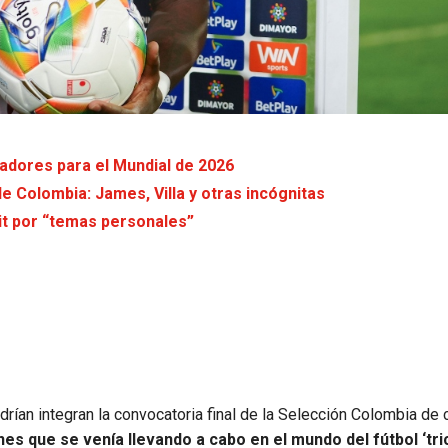
gadores para el Mundial de 2026
e Colombia: James, Villa y otras incógnitas
it por “temas personales”
rían integran la convocatoria final de la Selección Colombia de c
es que se venía llevando a cabo en el mundo del fútbol ‘tri