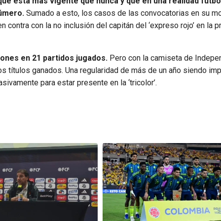
ue esta más vigente que nunca y que en una realidad futbol
número.
Sumado a esto, los casos de las convocatorias en su 
ontra con la no inclusión del capitán del ‘expreso rojo’ en la pr
ones en 21 partidos jugados.
Pero con la camiseta de Indepe
os títulos ganados. Una regularidad de más de un año siendo imp
ivamente para estar presente en la ‘tricolor’.