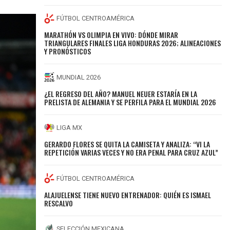
FÚTBOL CENTROAMÉRICA
MARATHÓN VS OLIMPIA EN VIVO: DÓNDE MIRAR
TRIANGULARES FINALES LIGA HONDURAS 2026; ALINEACIONES
Y PRONÓSTICOS
MUNDIAL 2026
¿EL REGRESO DEL AÑO? MANUEL NEUER ESTARÍA EN LA
PRELISTA DE ALEMANIA Y SE PERFILA PARA EL MUNDIAL 2026
LIGA MX
GERARDO FLORES SE QUITA LA CAMISETA Y ANALIZA: “VI LA
REPETICIÓN VARIAS VECES Y NO ERA PENAL PARA CRUZ AZUL”
FÚTBOL CENTROAMÉRICA
ALAJUELENSE TIENE NUEVO ENTRENADOR: QUIÉN ES ISMAEL
RESCALVO
SELECCIÓN MEXICANA