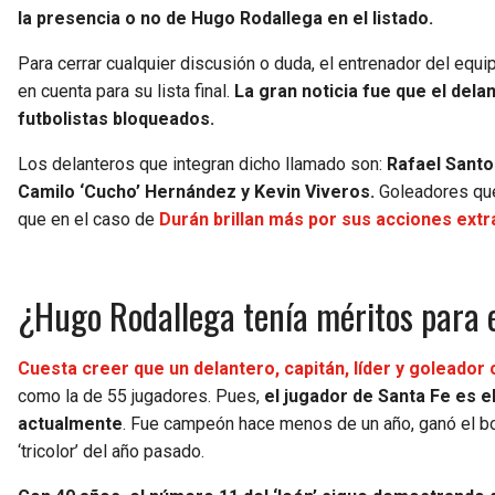
la presencia o no de Hugo Rodallega en el listado.
Para cerrar cualquier discusión o duda, el entrenador del eq
en cuenta para su lista final.
La gran noticia fue que el del
futbolistas bloqueados.
Los delanteros que integran dicho llamado son:
Rafael Santo
Camilo ‘Cucho’ Hernández y Kevin Viveros.
Goleadores que
que en el caso de
Durán brillan más por sus acciones extra
¿Hugo Rodallega tenía méritos para 
Cuesta creer que un delantero, capitán, líder y goleado
como la de 55 jugadores. Pues,
el jugador de Santa Fe es 
actualmente
. Fue campeón hace menos de un año, ganó el bo
‘tricolor’ del año pasado.