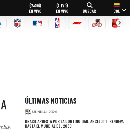
EN VIVO
EN VIVO
BUSCAR
COL
EAGUE
ERIE A
NFL
MLB
NBA
FÓRMULA 1
CICLISMO
BOXEO
ÚLTIMAS NOTICIAS
IA
MUNDIAL 2026
BRASIL APUESTA POR LA CONTINUIDAD: ANCELOTTI RENUEVA
HASTA EL MUNDIAL DEL 2030
ombia.