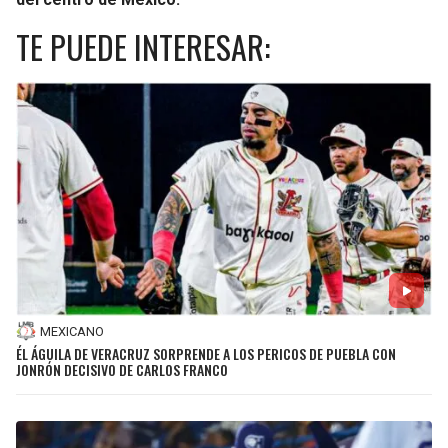
BUCCANEERS
TE PUEDE INTERESAR:
MEXICANO
ÉL ÁGUILA DE VERACRUZ SORPRENDE A LOS PERICOS DE PUEBLA CON
JONRÓN DECISIVO DE CARLOS FRANCO