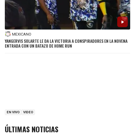
MEXICANO
YANGERVIS SOLARTE LE DA LA VICTORIA A CONSPIRADORES EN LA NOVENA
ENTRADA CON UN BATAZO DE HOME RUN
EN VIVO
VIDEO
ÚLTIMAS NOTICIAS