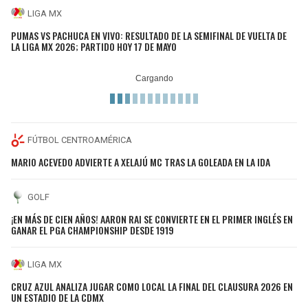
LIGA MX
PUMAS VS PACHUCA EN VIVO: RESULTADO DE LA SEMIFINAL DE VUELTA DE
LA LIGA MX 2026; PARTIDO HOY 17 DE MAYO
FÚTBOL CENTROAMÉRICA
MARIO ACEVEDO ADVIERTE A XELAJÚ MC TRAS LA GOLEADA EN LA IDA
GOLF
¡EN MÁS DE CIEN AÑOS! AARON RAI SE CONVIERTE EN EL PRIMER INGLÉS EN
GANAR EL PGA CHAMPIONSHIP DESDE 1919
LIGA MX
CRUZ AZUL ANALIZA JUGAR COMO LOCAL LA FINAL DEL CLAUSURA 2026 EN
UN ESTADIO DE LA CDMX