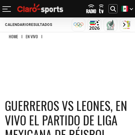
CALENDARIO
RESULTADOS
REGRESAR
REGRESAR
REGRESAR
REGRESAR
REGRESAR
REGRESAR
REGRESAR
REGRESAR
OLÍMPICOS
MUNDIAL 2026
SELECCIÓN
LIG
HOME
I
EN VIVO
I
GUERREROS VS LEONES, EN VIVO EL PARTIDO DE LIGA MEX
FÚTBOL
FÚTBOL INTERNACIONAL
MOTOR
NFL
NBA
BÉISBOL
OTROS DEPORTES
ACTUALIDAD
MUNDIAL 2026
CHAMPIONS LEAGUE
FÓRMULA 1
MEXICANO
CICLISMO
TENDENCIAS
BILLS
CELTICS
LIGA MX
LALIGA
NASCAR
MLB
TENIS
MÚSICA
DOLPHINS
NETS
SELECCIÓN MEXICANA
PREMIER LEAGUE
BOXEO
CINE Y TV
PATRIOTS
KNICKS
CONCACHAMPIONS
SERIE A
GOLF
VIDEOJUEGOS
GUERREROS VS LEONES, EN
JETS
76ERS
FÚTBOL DE ESTUFA
BUNDESLIGA
UFC
VIVO EL PARTIDO DE LIGA
BRONCOS
RAPTORS
FÚTBOL FEMENIL
LIGUE 1
MEXICANA DE BÉISBOL
CHIEFS
BULLS