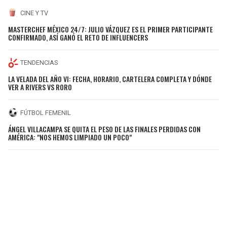
CINE Y TV
MASTERCHEF MÉXICO 24/7: JULIO VÁZQUEZ ES EL PRIMER PARTICIPANTE
CONFIRMADO, ASÍ GANÓ EL RETO DE INFLUENCERS
TENDENCIAS
LA VELADA DEL AÑO VI: FECHA, HORARIO, CARTELERA COMPLETA Y DÓNDE
VER A RIVERS VS RORO
FÚTBOL FEMENIL
ÁNGEL VILLACAMPA SE QUITA EL PESO DE LAS FINALES PERDIDAS CON
AMÉRICA: "NOS HEMOS LIMPIADO UN POCO"