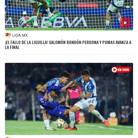
BUCCANEERS
LIGA MX
¡EL FALLO DE LA LIGUILLA! SALOMÓN RONDÓN PERDONA Y PUMAS AVANZA A
LA FINAL