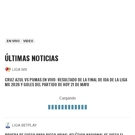
EN VIVO
VIDEO
ÚLTIMAS NOTICIAS
LIGA MX
CRUZ AZUL VS PUMAS EN VIVO: RESULTADO DE LA FINAL DE IDA DE LA LIGA
MX 2026 Y GOLES DEL PARTIDO DE HOY 21 DE MAYO
LIGA BETPLAY
PRUEBA DE FUEGO PARA DIEGO ARIAS: ATLÉTICO NACIONAL SE JUEGA EL