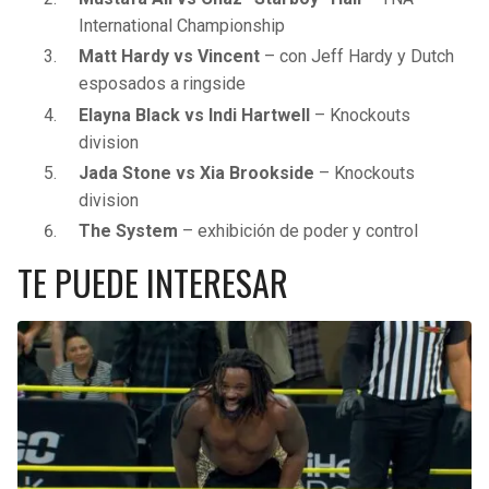
BUCCANEERS
International Championship
Matt Hardy vs Vincent
– con Jeff Hardy y Dutch
esposados a ringside
Elayna Black vs Indi Hartwell
– Knockouts
division
Jada Stone vs Xia Brookside
– Knockouts
division
The System
– exhibición de poder y control
TE PUEDE INTERESAR