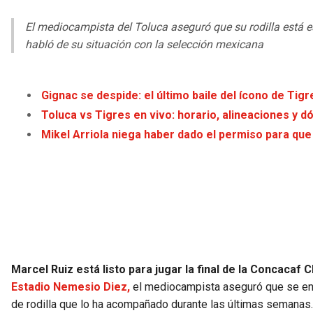
El mediocampista del Toluca aseguró que su rodilla está es
habló de su situación con la selección mexicana
Gignac se despide: el último baile del ícono de Ti
Toluca vs Tigres en vivo: horario, alineaciones y d
Mikel Arriola niega haber dado el permiso para que
Marcel Ruiz está listo para jugar la final de la Concacaf
Estadio Nemesio Diez,
el mediocampista aseguró que se encu
de rodilla que lo ha acompañado durante las últimas semanas.