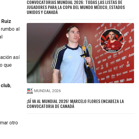
CONVOCATORIAS MUNDIAL 2026: TODAS LAS LISTAS DE
JUGADORES PARA LA COPA DEL MUNDO MÉXICO, ESTADOS
UNIDOS Y CANADÁ
.
Ruiz
rumbo al
al
uación así
eo que
.
 club
,
MUNDIAL 2026
¡SÍ VA AL MUNDIAL 2026! MARCELO FLORES ENCABEZA LA
CONVOCATORIA DE CANADÁ
umar otro