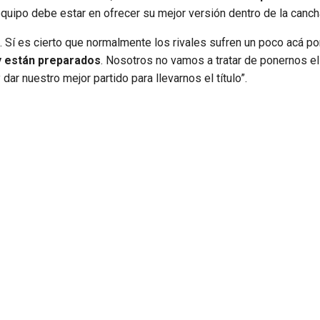
equipo debe estar en ofrecer su mejor versión dentro de la canch
a. Sí es cierto que normalmente los rivales sufren un poco acá po
 y están preparados
. Nosotros no vamos a tratar de ponernos el
 dar nuestro mejor partido para llevarnos el título”.