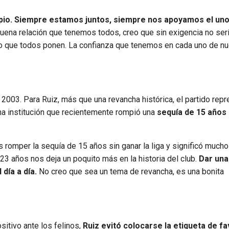
pio. Siempre estamos juntos, siempre nos apoyamos el uno 
buena relación que tenemos todos, creo que sin exigencia no se
plo que todos ponen. La confianza que tenemos en cada uno de n
 2003. Para Ruiz, más que una revancha histórica, el partido rep
na institución que recientemente rompió una
sequía de 15 años 
romper la sequía de 15 años sin ganar la liga y significó mucho
23 años nos deja un poquito más en la historia del club.
Dar una
 día a día.
No creo que sea un tema de revancha, es una bonita
sitivo ante los felinos,
Ruiz evitó colocarse la etiqueta de fa