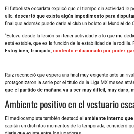
El futbolista escarlata explicó que el tiempo sin actividad le p
ello,
descartó que exista algún impedimento para disputa
final que además puede darle al club un boleto al Mundial de 
“Estuve desde la lesión sin tener actividad y a lo que me dedi
está estable, que es la función de la estabilidad de la rodilla
Estoy bien, tranquilo,
contento e ilusionado por poder gan
Ruiz reconoció que espera una final muy exigente ante un riva
protagonizaron la serie por el título de la Liga MX meses atrá
que el partido de mañana va a ser muy difícil, muy duro,
Ambiente positivo en el vestuario esc
El mediocampista también destacó el
ambiente interno que 
capitán en distintos momentos de la temporada, consideró que 
diaria que existe entre los jugadores.