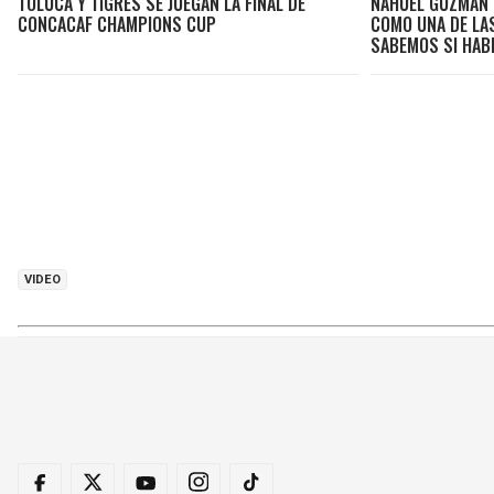
TOLUCA Y TIGRES SE JUEGAN LA FINAL DE
NAHUEL GUZMÁN V
CONCACAF CHAMPIONS CUP
COMO UNA DE LA
SABEMOS SI HAB
VIDEO