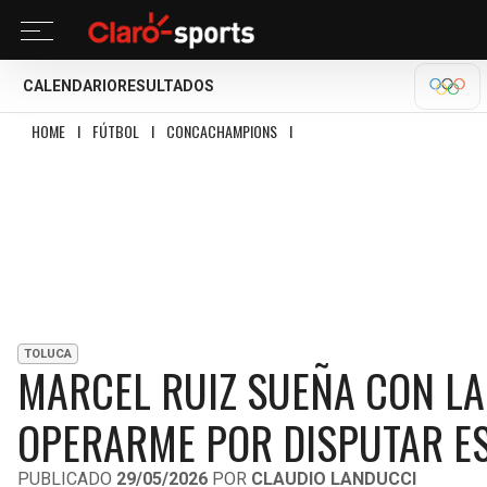
CALENDARIO
RESULTADOS
OLÍM
HOME
I
FÚTBOL
I
CONCACHAMPIONS
I
MARCEL RUIZ SUEÑA CON LA CON
TOLUCA
MARCEL RUIZ SUEÑA CON LA
OPERARME POR DISPUTAR ES
PUBLICADO
29/05/2026
POR
CLAUDIO LANDUCCI