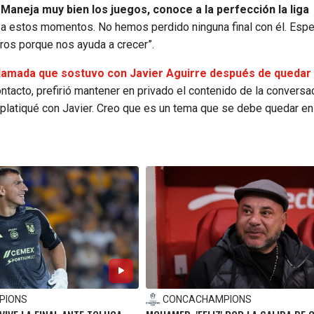
.
Maneja muy bien los juegos, conoce a la perfección la liga
 a estos momentos. No hemos perdido ninguna final con él. Esp
ros porque nos ayuda a crecer”.
lamada que sostuvo con Javier Aguirre después de quedar
ntacto, prefirió mantener en privado el contenido de la conversaci
 platiqué con Javier. Creo que es un tema que se debe quedar en 
PIONS
CONCACHAMPIONS