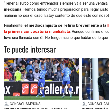
“Tener al Turco como entrenador siempre va a ser una ventaja
mexicana.
Hemos tenido mucha preparación para llegar justo
mañana no sea el caso. Estoy contento de que esté con nosot
Finalmente,
el mediocampista se refirió brevemente a la
l
la primera convocatoria mundialista
. Aunque confirmó el co
tuve una llamada con él. No tengo mucho que hablar de lo que
Te puede interesar
CONCACHAMPIONS
CONCACHAM