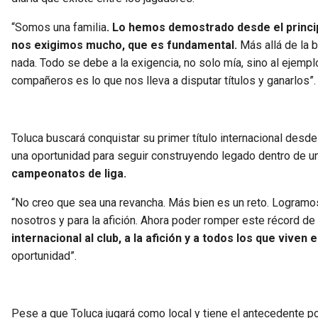
“Somos una familia
. Lo hemos demostrado desde el princi
nos exigimos mucho, que es fundamental.
Más allá de la 
nada. Todo se debe a la exigencia, no solo mía, sino al ejem
compañeros es lo que nos lleva a disputar títulos y ganarlos”.
Toluca buscará conquistar su primer título internacional desde
una oportunidad para seguir construyendo legado dentro de u
campeonatos de liga.
“No creo que sea una revancha. Más bien es un reto. Logramos 
nosotros y para la afición. Ahora poder romper este récord de 
internacional al club, a la afición y a todos los que viven el
oportunidad”.
Pese a que Toluca jugará como local y tiene el antecedente po