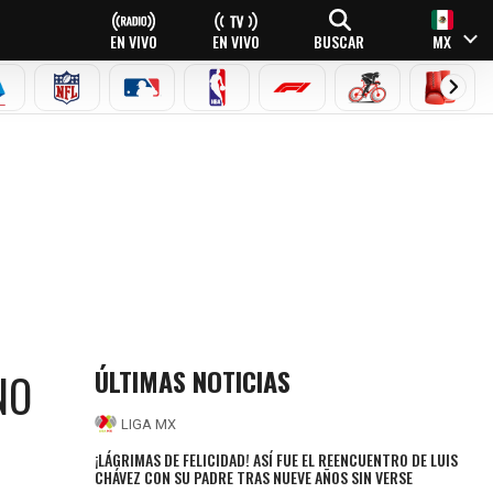
EN VIVO
EN VIVO
BUSCAR
MX
EAGUE
ERIE A
NFL
MLB
NBA
FÓRMULA 1
CICLISMO
BOXEO
ÚLTIMAS NOTICIAS
NO
LIGA MX
¡LÁGRIMAS DE FELICIDAD! ASÍ FUE EL REENCUENTRO DE LUIS
CHÁVEZ CON SU PADRE TRAS NUEVE AÑOS SIN VERSE