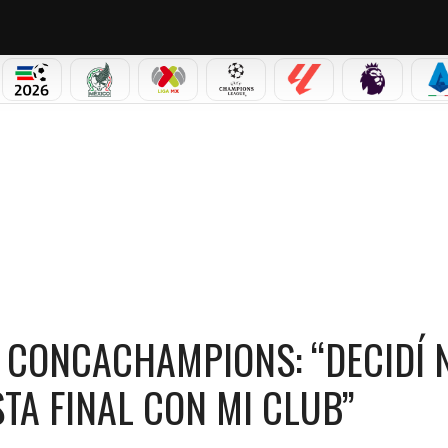
PICOS
MUNDIAL 2026
SELECCIÓN MEXICANA
LIGA MX
CHAMPIONS LEAGUE
LALIGA
PREMIER L
S
CACHAMPIONS: “DECIDÍ NO OPERARME POR DISPUTAR ESTA FINAL CON MI CLUB”
 CONCACHAMPIONS: “DECIDÍ 
TA FINAL CON MI CLUB”