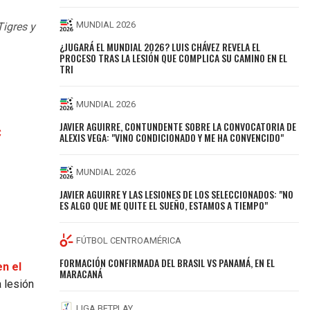
MUNDIAL 2026
Tigres y
¿JUGARÁ EL MUNDIAL 2026? LUIS CHÁVEZ REVELA EL
PROCESO TRAS LA LESIÓN QUE COMPLICA SU CAMINO EN EL
TRI
MUNDIAL 2026
JAVIER AGUIRRE, CONTUNDENTE SOBRE LA CONVOCATORIA DE
C
ALEXIS VEGA: "VINO CONDICIONADO Y ME HA CONVENCIDO"
MUNDIAL 2026
JAVIER AGUIRRE Y LAS LESIONES DE LOS SELECCIONADOS: "NO
ES ALGO QUE ME QUITE EL SUEÑO, ESTAMOS A TIEMPO"
FÚTBOL CENTROAMÉRICA
FORMACIÓN CONFIRMADA DEL BRASIL VS PANAMÁ, EN EL
n el
MARACANÁ
 lesión
LIGA BETPLAY