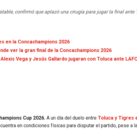
table, confirmó que aplazó una cirugía para jugar la final ante 
gres en la Concachampions 2026
ónde ver la gran final de la Concachampions 2026
 Alexis Vega y Jesús Gallardo jugaran con Toluca ante LAF
 Champions Cup 2026.
A un día del duelo entre
Toluca y Tigres e
entra en condiciones físicas para disputar el partido, pese a la