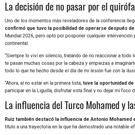
La decisión de no pasar por el quiróf
Uno de los momentos más reveladores de la conferencia llegó
confirmó que tuvo la posibilidad de operarse después de
Mundial 2026, pero optó por posponer cualquier intervención pa
continental.
“Siempre lo viví en silencio, tratando de no reaccionar a todo
te pasan muchas cosas por la cabeza y empiezas a imaginarte l
todo lo que he hecho desde el día de mi lesión fue con la ilus
“Ahora, al no estar en la primera lista,
tuve la oportunidad de 
participar en la Liguilla, disfrutar esta final y no dejar mi foco 
La influencia del Turco Mohamed y la
Ruiz también destacó la influencia de Antonio Mohamed e
título a una trayectoria en la que ha demostrado una notable ef