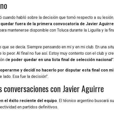
ano
 cuando habló sobre la decisión que tomó respecto a su lesión
 quedar fuera de la primera convocatoria de Javier Aguirre
ra mantenerse disponible con Toluca durante la Liguilla y la fin
 lo que se decía. Siempre pensando en mí y en mi club. En una sit
o peor. Al final no fue así. Estoy muy contento con el club y cr
ión d
e poder quedar en una lista final de selección nacional
”
operarme y decidí no hacerlo por disputar esta final con mi
de lado. Esa fue la decisión”.
s conversaciones con Javier Aguirre
n el éxito reciente del equipo
. El técnico argentino buscará s
ectividad en partidos definitivos.