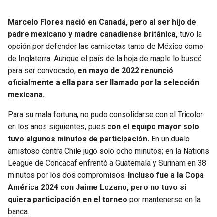
BUCCANEERS
Marcelo Flores nació en Canadá, pero al ser hijo de
padre mexicano y madre canadiense británica,
tuvo la
opción por defender las camisetas tanto de México como
de Inglaterra. Aunque el país de la hoja de maple lo buscó
para ser convocado,
en mayo de 2022 renunció
oficialmente a ella para ser llamado por la selección
mexicana.
Para su mala fortuna, no pudo consolidarse con el Tricolor
en los años siguientes, pues
con el equipo mayor solo
tuvo algunos minutos de participación.
En un duelo
amistoso contra Chile jugó solo ocho minutos; en la Nations
League de Concacaf enfrentó a Guatemala y Surinam en 38
minutos por los dos compromisos.
Incluso fue a la Copa
América 2024 con Jaime Lozano, pero no tuvo si
quiera participación en el torneo
por mantenerse en la
banca.