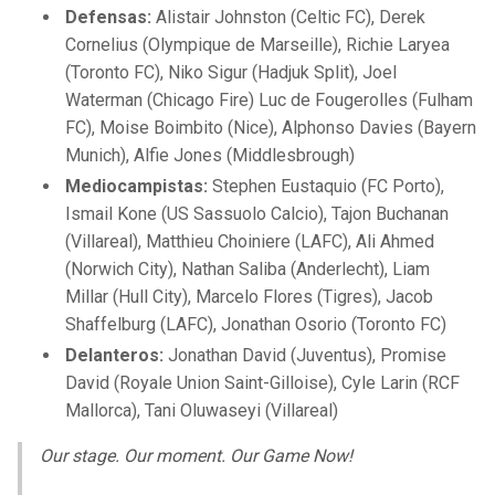
Defensas:
Alistair Johnston (Celtic FC), Derek
Cornelius (Olympique de Marseille), Richie Laryea
(Toronto FC), Niko Sigur (Hadjuk Split), Joel
Waterman (Chicago Fire) Luc de Fougerolles (Fulham
FC), Moise Boimbito (Nice), Alphonso Davies (Bayern
Munich), Alfie Jones (Middlesbrough)
Mediocampistas:
Stephen Eustaquio (FC Porto),
Ismail Kone (US Sassuolo Calcio), Tajon Buchanan
(Villareal), Matthieu Choiniere (LAFC), Ali Ahmed
(Norwich City), Nathan Saliba (Anderlecht), Liam
Millar (Hull City), Marcelo Flores (Tigres), Jacob
Shaffelburg (LAFC), Jonathan Osorio (Toronto FC)
Delanteros:
Jonathan David (Juventus), Promise
David (Royale Union Saint-Gilloise), Cyle Larin (RCF
Mallorca), Tani Oluwaseyi (Villareal)
Our stage. Our moment. Our Game Now!