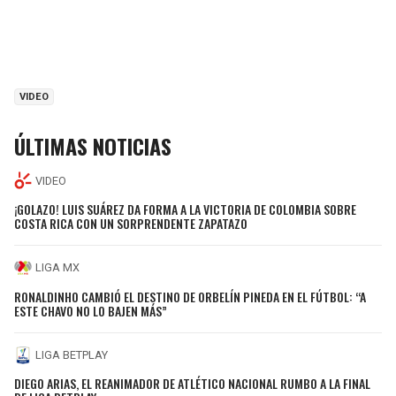
VIDEO
ÚLTIMAS NOTICIAS
VIDEO
¡GOLAZO! LUIS SUÁREZ DA FORMA A LA VICTORIA DE COLOMBIA SOBRE
COSTA RICA CON UN SORPRENDENTE ZAPATAZO
LIGA MX
RONALDINHO CAMBIÓ EL DESTINO DE ORBELÍN PINEDA EN EL FÚTBOL: “A
ESTE CHAVO NO LO BAJEN MÁS”
LIGA BETPLAY
DIEGO ARIAS, EL REANIMADOR DE ATLÉTICO NACIONAL RUMBO A LA FINAL