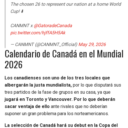
The chosen 26 to represent our nation at a home World
Cup! ⬇️
CANMNT x
@GatoradeCanada
pic.twitter.com/hjffA5H5Ak
— CANMNT (@CANMNT_Official)
May 29, 2026
Calendario de Canadá en el Mundial
2026
Los canadienses son uno de los tres locales que
albergarán la justa mundialista,
por lo que disputará sus
tres partidos de la fase de grupos en su casa, ya que
jugará en Toronto y Vancouver. Por lo que deberán
sacar ventaja de ello
ante rivales que no deberían
suponer un gran problema para los norteamericanos.
La selección de Canadá hará su debut en la Copa del