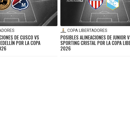
TADORES
COPA LIBERTADORES
ACIONES DE CUSCO VS
POSIBLES ALINEACIONES DE JUNIOR V
EDELLÍN POR LA COPA
SPORTING CRISTAL POR LA COPA LI
026
2026