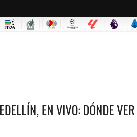
PICOS
MUNDIAL 2026
SELECCIÓN MEXICANA
LIGA MX
CHAMPIONS LEAGUE
LALIGA
PREMIER L
S
LLÍN, EN VIVO: DÓNDE VER LA COPA LIBERTADORES 2026
DELLÍN, EN VIVO: DÓNDE VER