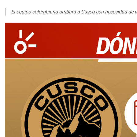
El equipo colombiano arribará a Cusco con necesidad de vic