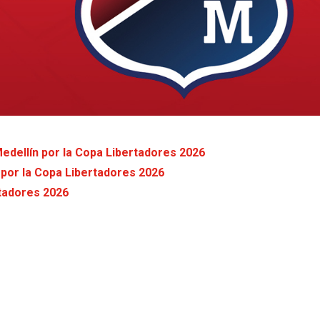
edellín por la Copa Libertadores 2026
l por la Copa Libertadores 2026
rtadores 2026