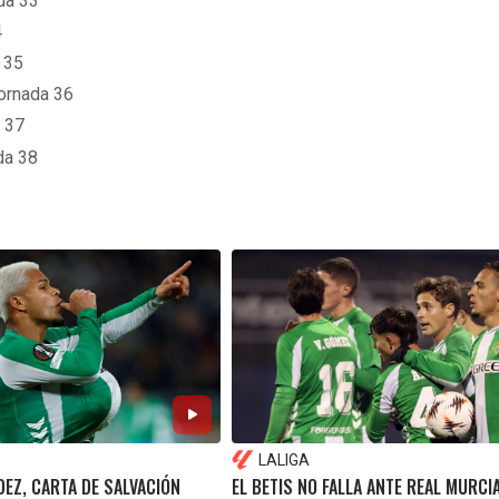
ada 33
4
 35
Jornada 36
 37
da 38
LALIGA
EZ, CARTA DE SALVACIÓN
EL BETIS NO FALLA ANTE REAL MURCI