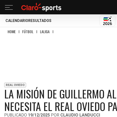
CALENDARIO
RESULTADOS
MUND
HOME
I
FÚTBOL
I
LALIGA
I
LA MISIÓN DE GUILLERMO ALMADA: ¿CUÁNTOS
REAL OVIEDO
LA MISIÓN DE GUILLERMO A
NECESITA EL REAL OVIEDO 
PUBLICADO
19/12/2025
POR
CLAUDIO LANDUCCI