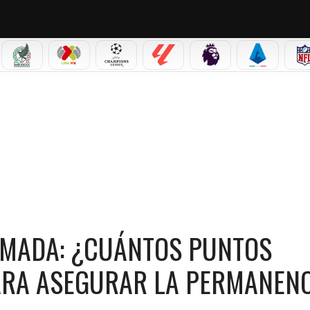
IAL 2026
SELECCIÓN MEXICANA
LIGA MX
CHAMPIONS LEAGUE
LALIGA
PREMIER LEAGUE
SERIE A
 PUNTOS NECESITA EL REAL OVIEDO PARA ASEGURAR LA PERMANENCIA?
LMADA: ¿CUÁNTOS PUNTOS
PARA ASEGURAR LA PERMANEN