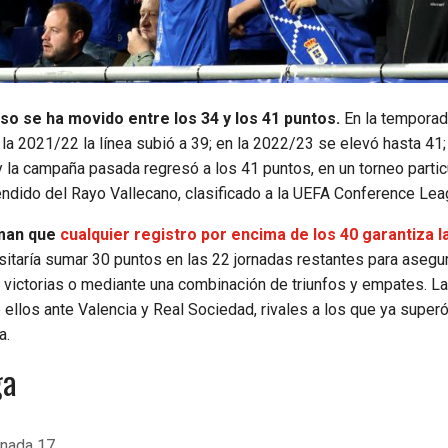
nso se ha movido entre los 34 y los 41 puntos.
En la tempora
a 2021/22 la línea subió a 39; en la 2022/23 se elevó hasta 41; 
; y la campaña pasada regresó a los 41 puntos, en un torneo parti
endido del Rayo Vallecano, clasificado a la UEFA Conference Lea
rman que
cualquier registro por encima de los 40 garantiza l
itaría sumar 30 puntos en las 22 jornadas restantes para asegu
z victorias o mediante una combinación de triunfos y empates. La
ellos ante Valencia y Real Sociedad, rivales a los que ya superó
a.
ga
rnada 17