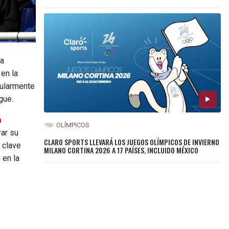
da
en la
cularmente
gue.
a
OLÍMPICOS
rar su
CLARO SPORTS LLEVARÁ LOS JUEGOS OLÍMPICOS DE INVIERNO
 clave
MILANO CORTINA 2026 A 17 PAÍSES, INCLUIDO MÉXICO
 en la