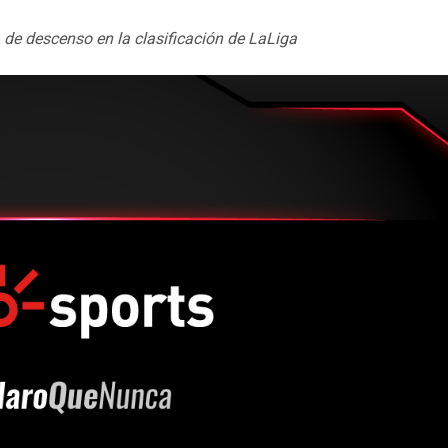
a de descenso en la clasificación de LaLiga