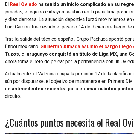
El
Real Oviedo
ha tenido un inicio complicado en su regr
jornadas, el equipo carbayón se ubica en la penúltima posición
y diez derrotas. La situación deportiva forzó movimientos en el
Luis Carrión, fue cesado el pasado 14 de diciembre luego de e
Tras la salida del técnico español, Grupo Pachuca apostó por 
fútbol mexicano.
Guillermo Almada asumió el cargo luego d
Tuzos, el uruguayo conquistó un título de Liga MX, una 
Ahora toma el reto de pelear por la permanencia con un Ovied
Actualmente, el Valencia ocupa la posición 17 de la clasific
aún por disputarse, el objetivo de mantenerse en Primera Div
en antecedentes recientes para estimar cuántos punto
circuito.
¿Cuántos puntos necesita el Real Ov