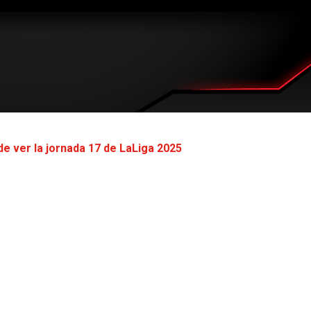
de ver la jornada 17 de LaLiga 2025