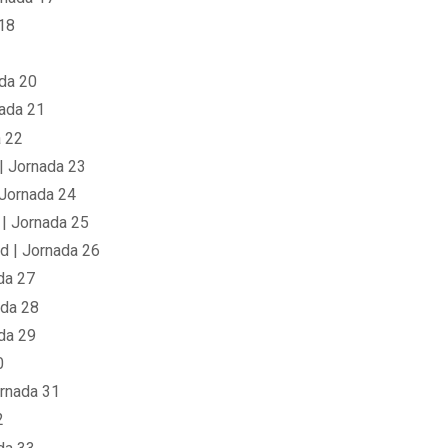
 18
da 20
nada 21
a 22
| Jornada 23
 Jornada 24
 | Jornada 25
d | Jornada 26
da 27
ada 28
da 29
0
ornada 31
2