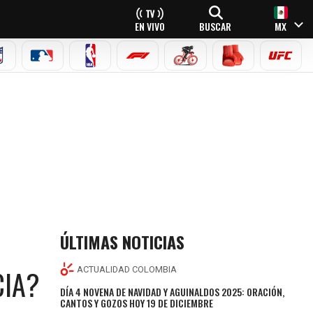
EN VIVO
BUSCAR
MX
NFL
MLB
NBA
FÓRMULA 1
CICLISMO
BOXEO
UFC
ÚLTIMAS NOTICIAS
CIA?
ACTUALIDAD COLOMBIA
DÍA 4 NOVENA DE NAVIDAD Y AGUINALDOS 2025: ORACIÓN,
CANTOS Y GOZOS HOY 19 DE DICIEMBRE