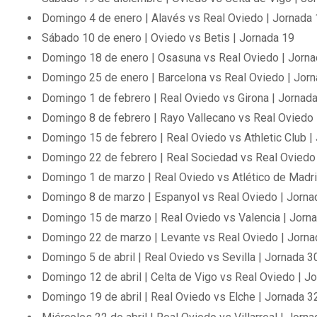
Domingo 4 de enero | Alavés vs Real Oviedo | Jornada
Sábado 10 de enero | Oviedo vs Betis | Jornada 19
Domingo 18 de enero | Osasuna vs Real Oviedo | Jorna
Domingo 25 de enero | Barcelona vs Real Oviedo | Jor
Domingo 1 de febrero | Real Oviedo vs Girona | Jornad
Domingo 8 de febrero | Rayo Vallecano vs Real Oviedo 
Domingo 15 de febrero | Real Oviedo vs Athletic Club |
Domingo 22 de febrero | Real Sociedad vs Real Oviedo
Domingo 1 de marzo | Real Oviedo vs Atlético de Madri
Domingo 8 de marzo | Espanyol vs Real Oviedo | Jorna
Domingo 15 de marzo | Real Oviedo vs Valencia | Jorn
Domingo 22 de marzo | Levante vs Real Oviedo | Jorna
Domingo 5 de abril | Real Oviedo vs Sevilla | Jornada 3
Domingo 12 de abril | Celta de Vigo vs Real Oviedo | J
Domingo 19 de abril | Real Oviedo vs Elche | Jornada 3