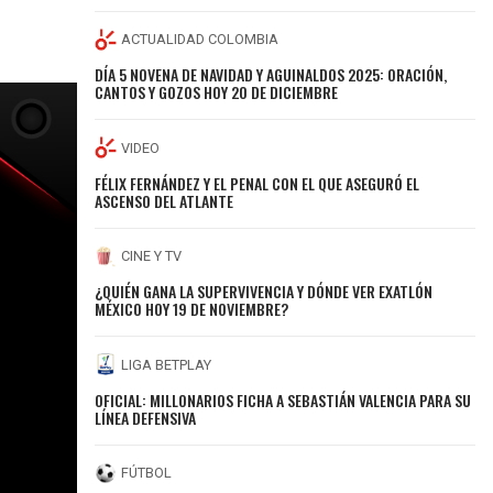
ACTUALIDAD COLOMBIA
DÍA 5 NOVENA DE NAVIDAD Y AGUINALDOS 2025: ORACIÓN,
CANTOS Y GOZOS HOY 20 DE DICIEMBRE
VIDEO
FÉLIX FERNÁNDEZ Y EL PENAL CON EL QUE ASEGURÓ EL
ASCENSO DEL ATLANTE
CINE Y TV
¿QUIÉN GANA LA SUPERVIVENCIA Y DÓNDE VER EXATLÓN
MÉXICO HOY 19 DE NOVIEMBRE?
LIGA BETPLAY
OFICIAL: MILLONARIOS FICHA A SEBASTIÁN VALENCIA PARA SU
LÍNEA DEFENSIVA
FÚTBOL