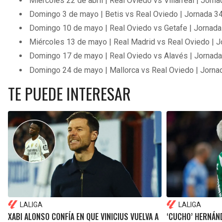
Miércoles 22 de abril | Real Oviedo vs Villarreal | Jorn
Domingo 3 de mayo | Betis vs Real Oviedo | Jornada 3
Domingo 10 de mayo | Real Oviedo vs Getafe | Jornada
Miércoles 13 de mayo | Real Madrid vs Real Oviedo | 
Domingo 17 de mayo | Real Oviedo vs Alavés | Jornada
Domingo 24 de mayo | Mallorca vs Real Oviedo | Jorna
TE PUEDE INTERESAR
LALIGA
LALIGA
XABI ALONSO CONFÍA EN QUE VINICIUS VUELVA A
‘CUCHO’ HERNÁND