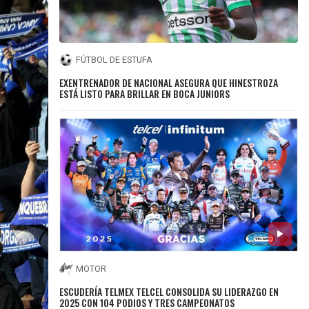
FÚTBOL DE ESTUFA
EXENTRENADOR DE NACIONAL ASEGURA QUE HINESTROZA
ESTÁ LISTO PARA BRILLAR EN BOCA JUNIORS
MOTOR
ESCUDERÍA TELMEX TELCEL CONSOLIDA SU LIDERAZGO EN
2025 CON 104 PODIOS Y TRES CAMPEONATOS