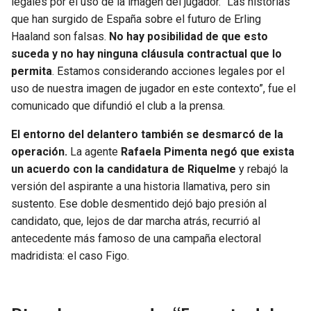
legales por el uso de la imagen del jugador. “Las historias
que han surgido de España sobre el futuro de Erling
Haaland son falsas.
No hay posibilidad de que esto
suceda y no hay ninguna cláusula contractual que lo
permita
. Estamos considerando acciones legales por el
uso de nuestra imagen de jugador en este contexto”, fue el
comunicado que difundió el club a la prensa.
El entorno del delantero también se desmarcó de la
operación.
La agente
Rafaela Pimenta negó que exista
un acuerdo con la candidatura de Riquelme
y rebajó la
versión del aspirante a una historia llamativa, pero sin
sustento. Ese doble desmentido dejó bajo presión al
candidato, que, lejos de dar marcha atrás, recurrió al
antecedente más famoso de una campaña electoral
madridista: el caso Figo.