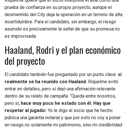
Riquelme quiere que el socio interprete el aval como una
prueba de confianza en su propio proyecto, aunque el
desmentido del City deja la operación en un terreno de alta
incertidumbre. Para el candidato, sin embargo, el riesgo
asumido es precisamente la señal de que su promesa no
es improvisada.
Haaland, Rodri y el plan económico
del proyecto
El candidato también fue preguntado por un punto clave:
si
realmente se ha reunido con Haaland.
Riquelme evitó
entrar en detalles, pero sí dejó una afirmación relevante
dentro de su relato de campaña. “Queda entre nosotros,
pero sí,
hace muy poco he estado con él. Hay que
respetar al jugado
r. Yo le digo al socio que he hecho
pública una garantía notarial y que por esto no voy a poner
en riesgo no solamente mi patrimonio, sino mi credibilidad