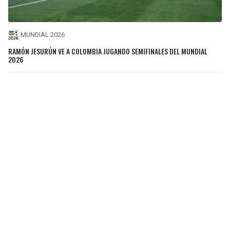
MUNDIAL 2026
RAMÓN JESURÚN VE A COLOMBIA JUGANDO SEMIFINALES DEL MUNDIAL
2026