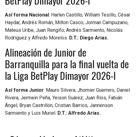
BetPlay Dimayor 2026-I
BUCCANEERS
Así forma Nacional
: Harlen Castillo; William Tesillo, César
Haydar, Andrés Román, Milton Casco; Jorman Campuzano,
Mateus Uribe, Juan Rengifo; Andrés Sarmiento, Nicolás
Rodríguez y Alfredo Morelos.
D.T.: Diego Arias.
Alineación de Junior de
Barranquilla para la final vuelta de
la Liga BetPlay Dimayor 2026-I
Así forma Junior
: Mauro Silvera; Jhomier Guerrero, Daniel
Rivera, Jermein Peña, Yeison Suárez; Juan Ríos, Fabián
Ángel; Bryan Castrillón, Cristian Barrios, Jannenson
Sarmiento y Luis Muriel.
D.T.: Alfredo Arias.