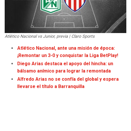
JAGUARS
WIZARDS
TITANS
WARRIORS
COWBOYS
CLIPPERS
Atlético Nacional vs Junior, previa | Claro Sports
Atlético Nacional, ante una misión de época:
GIANTS
LAKERS
¡Remontar un 3-0 y conquistar la Liga BetPlay!
Diego Arias destaca el apoyo del hincha: un
EAGLES
SUNS
bálsamo anímico para lograr la remontada
Alfredo Arias no se confía del global y espera
COMMANDERS
KINGS
llevarse el título a Barranquilla
CARDINALS
MAVERICKS
RAMS
ROCKETS
49ERS
GRIZZLIES