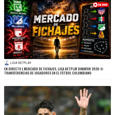
LIGA BETPLAY
EN DIRECTO | MERCADO DE FICHAJES, LIGA BETPLAY DIMAYOR 2026-II:
TRANSFERENCIAS DE JUGADORES EN EL FÚTBOL COLOMBIANO