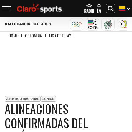
CALENDARIO
RESULTADOS
REGRESAR
REGRESAR
REGRESAR
REGRESAR
REGRESAR
REGRESAR
REGRESAR
REGRESAR
OLÍMPICOS
MUNDIAL 2026
SELECCIÓN
LIG
HOME
I
COLOMBIA
I
LIGA BETPLAY
I
ALINEACIONES CONFIRMADAS DEL ATL
FÚTBOL
FÚTBOL INTERNACIONAL
MOTOR
NFL
NBA
BÉISBOL
OTROS DEPORTES
ACTUALIDAD
MUNDIAL 2026
CHAMPIONS LEAGUE
FÓRMULA 1
MEXICANO
CICLISMO
TENDENCIAS
BILLS
CELTICS
LIGA MX
LALIGA
NASCAR
MLB
TENIS
MÚSICA
DOLPHINS
NETS
SELECCIÓN MEXICANA
PREMIER LEAGUE
BOXEO
CINE Y TV
PATRIOTS
KNICKS
CONCACHAMPIONS
SERIE A
GOLF
VIDEOJUEGOS
ATLÉTICO NACIONAL
JUNIOR
JETS
76ERS
ALINEACIONES
FÚTBOL DE ESTUFA
BUNDESLIGA
UFC
BRONCOS
RAPTORS
CONFIRMADAS DEL
FÚTBOL FEMENIL
LIGUE 1
CHIEFS
BULLS