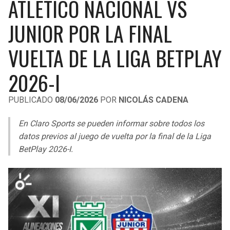
ATLÉTICO NACIONAL VS
LIGA DE EXPANSIÓN MX
UEFA EUROPA LEAGUE
JUNIOR POR LA FINAL
RAIDERS
CAVALIERS
LEAGUES CUP
UEFA CONFERENCE LEAGUE
VUELTA DE LA LIGA BETPLAY
MLS
CHARGERS
PISTONS
2026-I
COPA LIBERTADORES
RAVENS
PACERS
COPA SUDAMERICANA
PUBLICADO
08/06/2026
POR
NICOLÁS CADENA
BENGALS
BUCKS
LIGA BETPLAY
En Claro Sports se pueden informar sobre todos los
BROWNS
HAWKS
datos previos al juego de vuelta por la final de la Liga
OTRAS LIGAS
BetPlay 2026-I.
STEELERS
HORNETS
TEXANS
HEAT
COLTS
MAGIC