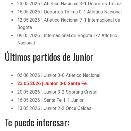
23.05.2026 | Atlético Nacional 3-1 Deportes Tolima.
16.05.2026 | Deportes Tolima 0-1 Atlético Nacional.
12.05.2026 | Atlético Nacional 7-1 Internacional de
Bogotá.
09.05.2026 | Internacional de Bogotá 1-2 Atlético
Nacional.
Últimos partidos de Junior
02.06.2026 | Junior 3-0 Atlético Nacional.
23.05.2026 | Junior 0-0 Santa Fe.
20.05.2026 | Junior 3-2 Sporting Cristal.
16.05.2026 | Santa Fe 1-1 Junior.
13.05.2026 | Junior 2-2 Once Caldas.
Te puede interesar: