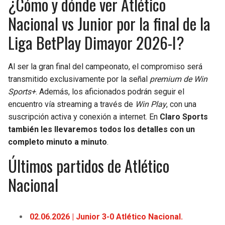
¿Cómo y dónde ver Atlético
Nacional vs Junior por la final de la
Liga BetPlay Dimayor 2026-I?
Al ser la gran final del campeonato, el compromiso será
transmitido exclusivamente por la señal
premium de Win
Sports+
. Además, los aficionados podrán seguir el
encuentro vía streaming a través de
Win Play
, con una
suscripción activa y conexión a internet. En
Claro Sports
también les llevaremos todos los detalles con un
completo minuto a minuto
.
Últimos partidos de Atlético
Nacional
02.06.2026 | Junior 3-0 Atlético Nacional.