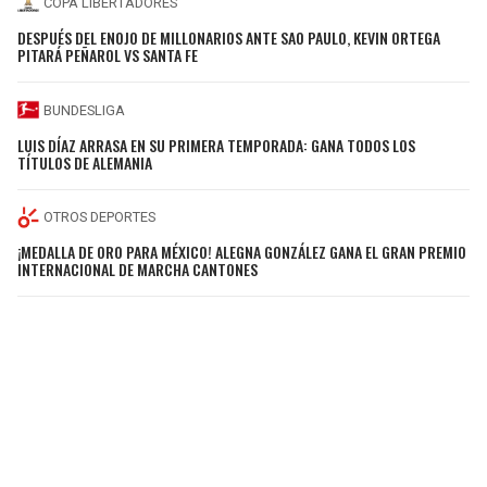
COPA LIBERTADORES
DESPUÉS DEL ENOJO DE MILLONARIOS ANTE SAO PAULO, KEVIN ORTEGA
PITARÁ PEÑAROL VS SANTA FE
BUNDESLIGA
LUIS DÍAZ ARRASA EN SU PRIMERA TEMPORADA: GANA TODOS LOS
TÍTULOS DE ALEMANIA
OTROS DEPORTES
¡MEDALLA DE ORO PARA MÉXICO! ALEGNA GONZÁLEZ GANA EL GRAN PREMIO
INTERNACIONAL DE MARCHA CANTONES