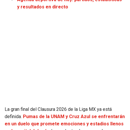
JAGUARS
WIZARDS
y resultados en directo
TITANS
WARRIORS
COWBOYS
CLIPPERS
GIANTS
LAKERS
EAGLES
SUNS
COMMANDERS
KINGS
CARDINALS
MAVERICKS
La gran final del Clausura 2026 de la Liga MX ya está
RAMS
ROCKETS
definida.
Pumas de la UNAM y Cruz Azul se enfrentarán
en un duelo que promete emociones y estadios llenos
49ERS
GRIZZLIES