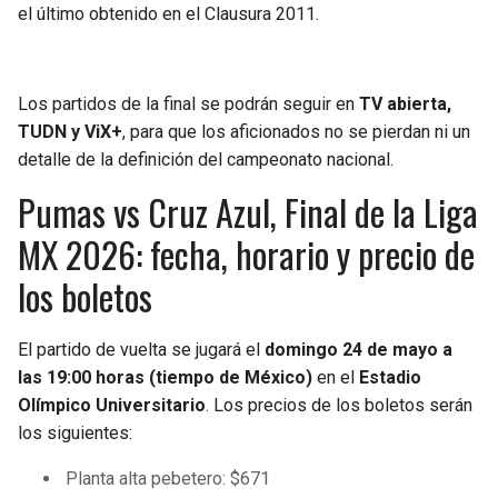
BUCCANEERS
el último obtenido en el Clausura 2011.
Los partidos de la final se podrán seguir en
TV abierta,
TUDN y ViX+
, para que los aficionados no se pierdan ni un
detalle de la definición del campeonato nacional.
Pumas vs Cruz Azul, Final de la Liga
MX 2026: fecha, horario y precio de
los boletos
El partido de vuelta se jugará el
domingo 24 de mayo a
las 19:00 horas (tiempo de México)
en el
Estadio
Olímpico Universitario
. Los precios de los boletos serán
los siguientes:
Planta alta pebetero: $671