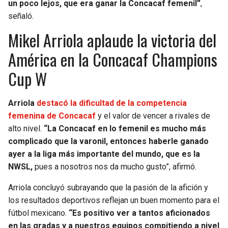
un poco lejos, que era ganar la Concacaf femenil”
,
señaló.
Mikel Arriola aplaude la victoria del
América en la Concacaf Champions
Cup W
Arriola
destacó la dificultad de la competencia
femenina de Concacaf
y el valor de vencer a rivales de
alto nivel.
“La Concacaf en lo femenil es mucho más
complicado que la varonil, entonces haberle ganado
ayer a la liga más importante del mundo, que es la
NWSL,
pues a nosotros nos da mucho gusto”, afirmó.
Arriola concluyó subrayando que la pasión de la afición y
los resultados deportivos reflejan un buen momento para el
fútbol mexicano.
“Es positivo ver a tantos aficionados
en las gradas y a nuestros equipos compitiendo a nivel