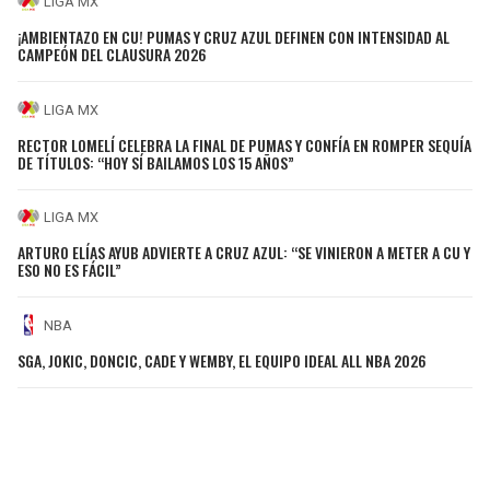
LIGA MX
¡AMBIENTAZO EN CU! PUMAS Y CRUZ AZUL DEFINEN CON INTENSIDAD AL
CAMPEÓN DEL CLAUSURA 2026
LIGA MX
RECTOR LOMELÍ CELEBRA LA FINAL DE PUMAS Y CONFÍA EN ROMPER SEQUÍA
DE TÍTULOS: “HOY SÍ BAILAMOS LOS 15 AÑOS”
LIGA MX
ARTURO ELÍAS AYUB ADVIERTE A CRUZ AZUL: “SE VINIERON A METER A CU Y
ESO NO ES FÁCIL”
NBA
SGA, JOKIC, DONCIC, CADE Y WEMBY, EL EQUIPO IDEAL ALL NBA 2026