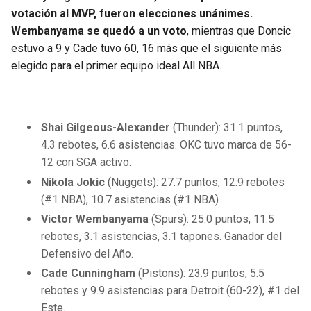
BUCCANEERS
votación al MVP, fueron elecciones unánimes.
Wembanyama se quedó a un voto
, mientras que Doncic
estuvo a 9 y Cade tuvo 60, 16 más que el siguiente más
elegido para el primer equipo ideal All NBA.
Shai Gilgeous-Alexander
(Thunder): 31.1 puntos,
4.3 rebotes, 6.6 asistencias. OKC tuvo marca de 56-
12 con SGA activo.
Nikola Jokic
(Nuggets): 27.7 puntos, 12.9 rebotes
(#1 NBA), 10.7 asistencias (#1 NBA)
Victor Wembanyama
(Spurs): 25.0 puntos, 11.5
rebotes, 3.1 asistencias, 3.1 tapones. Ganador del
Defensivo del Año.
Cade Cunningham
(Pistons): 23.9 puntos, 5.5
rebotes y 9.9 asistencias para Detroit (60-22), #1 del
Este.