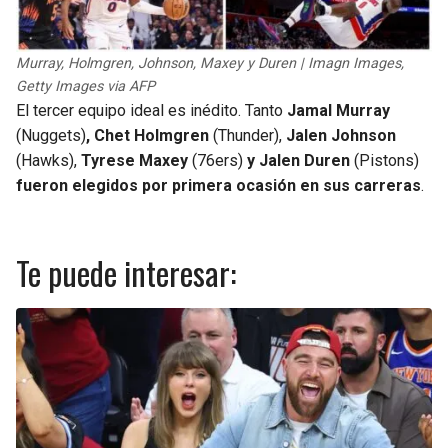
Murray, Holmgren, Johnson, Maxey y Duren | Imagn Images,
Getty Images via AFP
El tercer equipo ideal es inédito. Tanto
Jamal Murray
(Nuggets)
, Chet Holmgren
(Thunder),
Jalen Johnson
(Hawks),
Tyrese Maxey
(76ers)
y Jalen Duren
(Pistons)
fueron elegidos por primera ocasión en sus carreras
.
Te puede interesar: