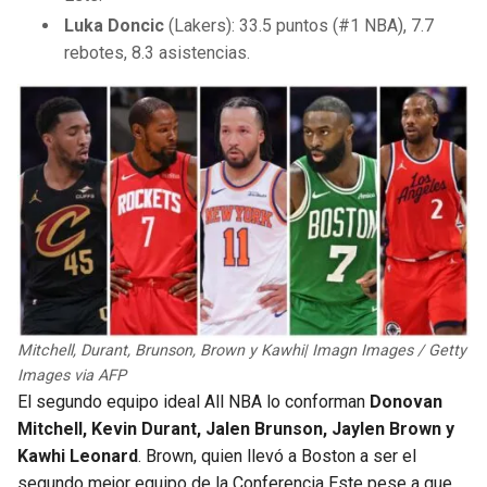
Luka Doncic
(Lakers): 33.5 puntos (#1 NBA), 7.7
rebotes, 8.3 asistencias.
Mitchell, Durant, Brunson, Brown y Kawhi| Imagn Images / Getty
Images via AFP
El segundo equipo ideal All NBA lo conforman
Donovan
Mitchell, Kevin Durant, Jalen Brunson, Jaylen Brown y
Kawhi Leonard
. Brown, quien llevó a Boston a ser el
segundo mejor equipo de la Conferencia Este pese a que