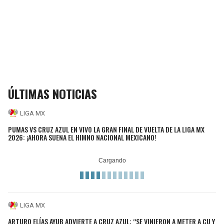
ÚLTIMAS NOTICIAS
LIGA MX
PUMAS VS CRUZ AZUL EN VIVO LA GRAN FINAL DE VUELTA DE LA LIGA MX
2026: ¡AHORA SUENA EL HIMNO NACIONAL MEXICANO!
LIGA MX
ARTURO ELÍAS AYUB ADVIERTE A CRUZ AZUL: “SE VINIERON A METER A CU Y