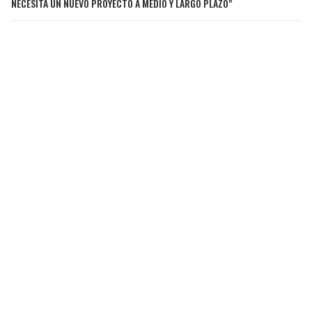
NECESITA UN NUEVO PROYECTO A MEDIO Y LARGO PLAZO"