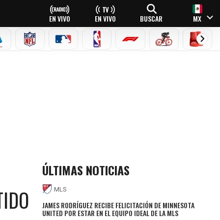
EN VIVO
EN VIVO
BUSCAR
MX
EAGUE
ERIE A
NFL
MLB
NBA
FÓRMULA 1
CICLISMO
BOXEO
ÚLTIMAS NOTICIAS
TIDO
MLS
JAMES RODRÍGUEZ RECIBE FELICITACIÓN DE MINNESOTA
UNITED POR ESTAR EN EL EQUIPO IDEAL DE LA MLS