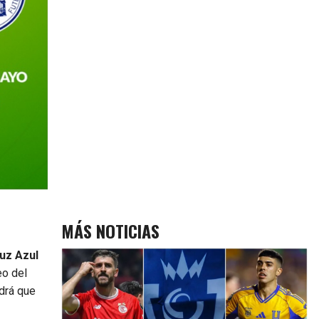
MÁS NOTICIAS
uz Azul
eo del
ndrá que