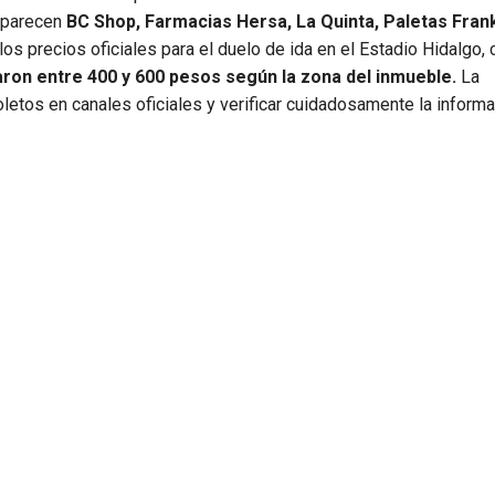
 aparecen
BC Shop, Farmacias Hersa, La Quinta, Paletas Fran
 los precios oficiales para el duelo de ida en el Estadio Hidalgo,
aron entre 400 y 600 pesos según la zona del inmueble.
La
letos en canales oficiales y verificar cuidadosamente la informa