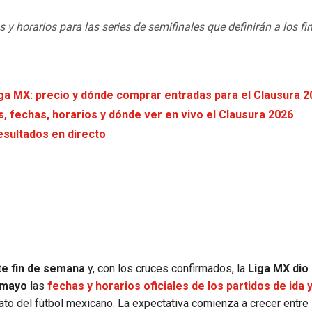
 horarios para las series de semifinales que definirán a los fin
Liga MX: precio y dónde comprar entradas para el Clausura 
os, fechas, horarios y dónde ver en vivo el Clausura 2026
esultados en directo
te fin de semana
y, con los cruces confirmados, la
Liga MX dio
 mayo
las
fechas y horarios oficiales de los partidos de ida 
to del fútbol mexicano. La expectativa comienza a crecer entre 