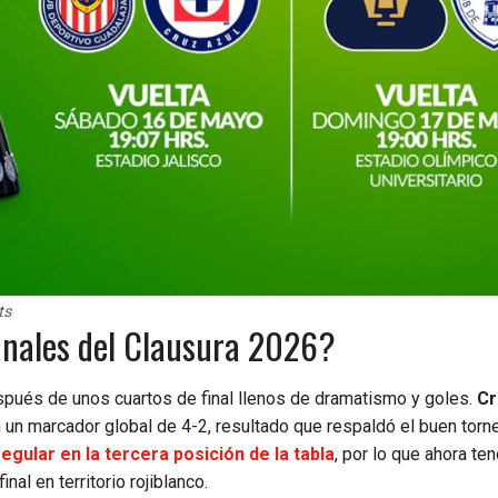
ts
inales del Clausura 2026?
pués de unos cuartos de final llenos de dramatismo y goles.
Cr
 un marcador global de 4-2, resultado que respaldó el buen torn
regular en la tercera posición de la tabla
, por lo que ahora te
inal en territorio rojiblanco.