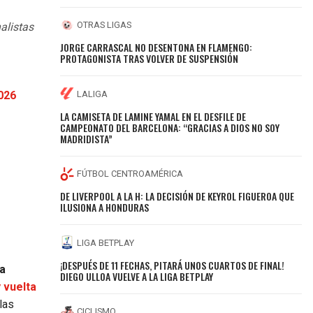
OTRAS LIGAS
alistas
JORGE CARRASCAL NO DESENTONA EN FLAMENGO:
PROTAGONISTA TRAS VOLVER DE SUSPENSIÓN
LALIGA
2026
LA CAMISETA DE LAMINE YAMAL EN EL DESFILE DE
CAMPEONATO DEL BARCELONA: “GRACIAS A DIOS NO SOY
MADRIDISTA”
FÚTBOL CENTROAMÉRICA
DE LIVERPOOL A LA H: LA DECISIÓN DE KEYROL FIGUEROA QUE
ILUSIONA A HONDURAS
LIGA BETPLAY
¡DESPUÉS DE 11 FECHAS, PITARÁ UNOS CUARTOS DE FINAL!
 a
DIEGO ULLOA VUELVE A LA LIGA BETPLAY
y vuelta
las
CICLISMO