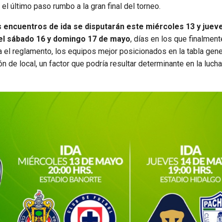
el último paso rumbo a la gran final del torneo.
s encuentros de ida se disputarán este miércoles 13 y juev
 el sábado 16 y domingo 17 de mayo
, días en los que finalmen
a el reglamento, los equipos mejor posicionados en la tabla gene
n de local, un factor que podría resultar determinante en la lucha