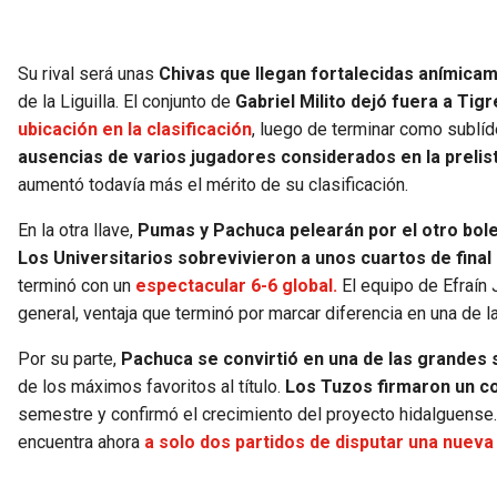
Su rival será unas
Chivas que llegan fortalecidas anímica
de la Liguilla. El conjunto de
Gabriel Milito dejó fuera a Tig
ubicación en la clasificación
, luego de terminar como sublíd
ausencias de varios jugadores considerados en la prelis
aumentó todavía más el mérito de su clasificación.
En la otra llave,
Pumas y Pachuca pelearán por el otro bolet
Los Universitarios sobrevivieron a unos cuartos de final
terminó con un
espectacular 6-6 global.
El equipo de Efraín 
general, ventaja que terminó por marcar diferencia en una de
Por su parte,
Pachuca se convirtió en una de las grandes s
de los máximos favoritos al título.
Los Tuzos firmaron un c
semestre y confirmó el crecimiento del proyecto hidalguense. 
encuentra ahora
a solo dos partidos de disputar una nueva 