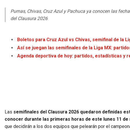
Pumas, Chivas, Cruz Azul y Pachuca ya conocen las fechas y
del Clausura 2026
Boletos para Cruz Azul vs Chivas, semifinal de la 
Así se juegan las semifinales de la Liga MX: partid
Agenda deportiva de hoy: partidos, estadísticas y r
Las
semifinales del Clausura 2026 quedaron definidas es
conocer durante las primeras horas de este lunes 11 de
que decidirán a los dos equipos que pelearán por el campeona