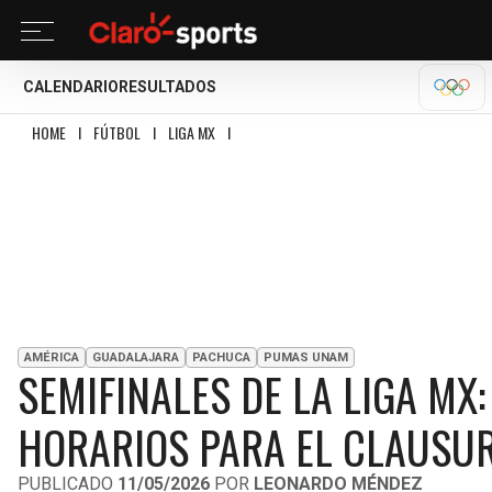
CALENDARIO
RESULTADOS
OLÍM
HOME
I
FÚTBOL
I
LIGA MX
I
SEMIFINALES DE LA LIGA MX: CONFIRMADAS 
AMÉRICA
GUADALAJARA
PACHUCA
PUMAS UNAM
SEMIFINALES DE LA LIGA MX
HORARIOS PARA EL CLAUSUR
PUBLICADO
11/05/2026
POR
LEONARDO MÉNDEZ