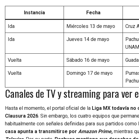
Instancia
Fecha
Ida
Miércoles 13 de mayo
Cruz A
Ida
Jueves 14 de mayo
Pachu
UNA
Vuelta
Sábado 16 de mayo
Guadal
Vuelta
Domingo 17 de mayo
Puma
Pachu
Canales de TV y streaming para ver e
Hasta el momento, el portal oficial de la
Liga MX todavía no 
Clausura 2026
. Sin embargo, los cuatro equipos que permane
habitualmente con señales definidas para sus partidos como loc
casa apunta a transmitirse por
Amazon Prime
,
mientras qu