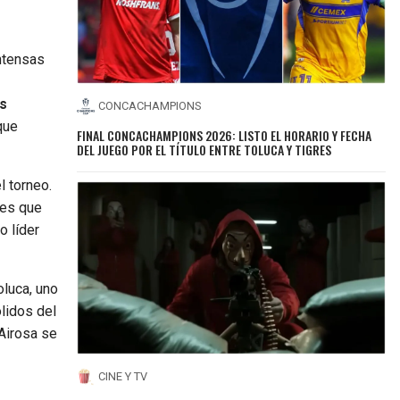
ntensas
as
CONCACHAMPIONS
que
FINAL CONCACHAMPIONS 2026: LISTO EL HORARIO Y FECHA
DEL JUEGO POR EL TÍTULO ENTRE TOLUCA Y TIGRES
l torneo.
les que
o líder
oluca, uno
lidos del
 Airosa se
CINE Y TV