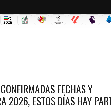
PICOS
MUNDIAL 2026
SELECCIÓN MEXICANA
LIGA MX
CHAMPIONS LEAGUE
LALIGA
PREMIER L
S
FECHAS Y HORARIOS PARA EL CLAUSURA 2026, ESTOS DÍAS HAY PARTIDO
: CONFIRMADAS FECHAS Y
A 2026, ESTOS DÍAS HAY PAR