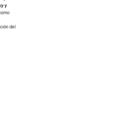
ky y
 como
ción del