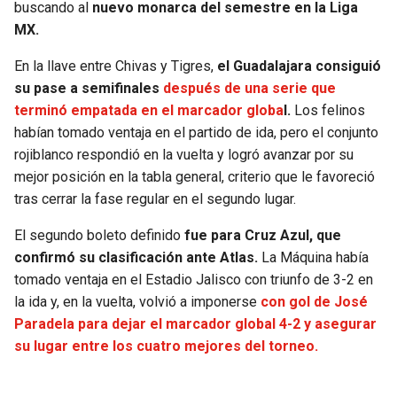
BUCCANEERS
buscando al
nuevo monarca del semestre en la Liga
MX.
En la llave entre Chivas y Tigres,
el Guadalajara consiguió
su pase a semifinales
después de una serie que
terminó empatada en el marcador globa
l.
Los felinos
habían tomado ventaja en el partido de ida, pero el conjunto
rojiblanco respondió en la vuelta y logró avanzar por su
mejor posición en la tabla general, criterio que le favoreció
tras cerrar la fase regular en el segundo lugar.
El segundo boleto definido
fue para Cruz Azul, que
confirmó su clasificación ante Atlas.
La Máquina había
tomado ventaja en el Estadio Jalisco con triunfo de 3-2 en
la ida y, en la vuelta, volvió a imponerse
con gol de José
Paradela para dejar el marcador global 4-2 y asegurar
su lugar entre los cuatro mejores del torneo.