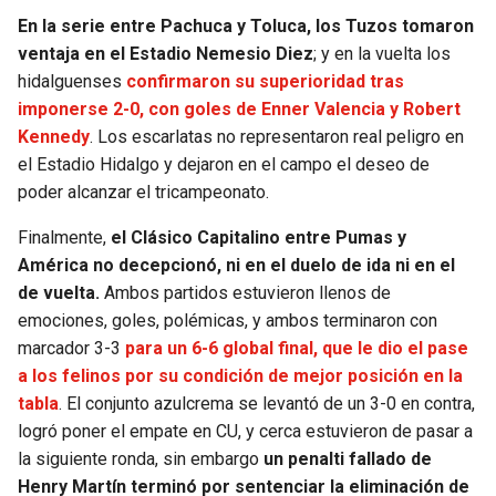
En la serie entre Pachuca y Toluca, los Tuzos tomaron
ventaja en el Estadio Nemesio Diez
; y en la vuelta los
hidalguenses
confirmaron su superioridad tras
imponerse 2-0, con goles de Enner Valencia y Robert
Kennedy
. Los escarlatas no representaron real peligro en
el Estadio Hidalgo y dejaron en el campo el deseo de
poder alcanzar el tricampeonato.
Finalmente,
el Clásico Capitalino entre Pumas y
América no decepcionó, ni en el duelo de ida ni en el
de vuelta.
Ambos partidos estuvieron llenos de
emociones, goles, polémicas, y ambos terminaron con
marcador 3-3
para un 6-6 global final, que le dio el pase
a los felinos por su condición de mejor posición en la
tabla
. El conjunto azulcrema se levantó de un 3-0 en contra,
logró poner el empate en CU, y cerca estuvieron de pasar a
la siguiente ronda, sin embargo
un penalti fallado de
Henry Martín terminó por sentenciar la eliminación de