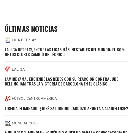
ÚLTIMAS NOTICIAS
LIGA BETPLAY
LA LIGA BETPLAY, ENTRE LAS LIGAS MÁS INESTABLES DEL MUNDO: EL 80%
DE LOS CLUBES CAMBIÓ DE TÉCNICO
LALIGA
LAMINE YAMAL ENCIENDE LAS REDES CON SU REACCIÓN CONTRA JUDE
BELLINGHAM TRAS LA VICTORIA DE BARCELONA EN EL CLÁSICO
FÚTBOL CENTROAMÉRICA
LIBERIA, ELIMINADO: ¿JOSÉ SATURNINO CARDOZO APUNTA A ALAJUELENSE?
MUNDIAL 2026
A UN MES DEL MUNDIAL: ¿QUIÉN SÍ Y QUIÉN NO PARA LA CONVOCATORIA DE