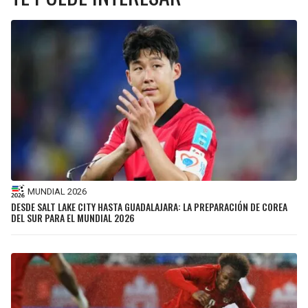
MUNDIAL 2026
DESDE SALT LAKE CITY HASTA GUADALAJARA: LA PREPARACIÓN DE COREA
DEL SUR PARA EL MUNDIAL 2026