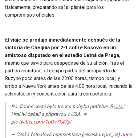
físicamente, preparando así al plantel para los
compromisos oficiales.
El
viaje se produjo inmediatamente después de la
victoria de Chequia por 2-1 sobre Kosovo en un
amistoso disputado en el estadio Letná de Praga
,
mismo que sirvió para despedirse de su afición. Tras el
partido amistoso, el equipo partió del aeropuerto de
Ruzyně poco antes de las 23:00 horas, tiempo local, y
arribó a Nueva York antes de las 4:00 hora local, iniciando la
aclimatación y concentración para la competencia.
Po dlouhé cestě bylo trochu pohybu potřeba! 💪🇨🇿
Hrdí lvi začali s přípravou v USA. 👊
pic.twitter.com/1uDv7k47pl
— Česká fotbalová reprezentace (@ceskarepre_cz)
June