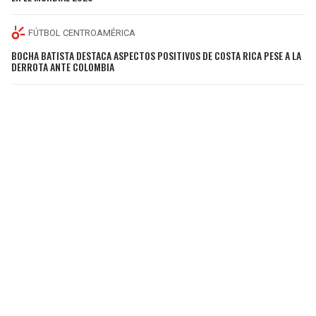
FÚTBOL CENTROAMÉRICA
BOCHA BATISTA DESTACA ASPECTOS POSITIVOS DE COSTA RICA PESE A LA
DERROTA ANTE COLOMBIA