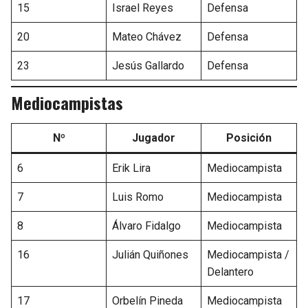
15
Israel Reyes
Defensa
20
Mateo Chávez
Defensa
23
Jesús Gallardo
Defensa
Mediocampistas
Nº
Jugador
Posición
6
Erik Lira
Mediocampista
7
Luis Romo
Mediocampista
8
Álvaro Fidalgo
Mediocampista
16
Julián Quiñones
Mediocampista /
Delantero
17
Orbelín Pineda
Mediocampista