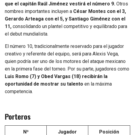
BUCCANEERS
que el capitán Raúl Jiménez vestirá el número 9.
Otros
nombres importantes incluyen a
César Montes con el 3,
Gerardo Arteaga con el 5, y Santiago Giménez con el
11,
consolidando un plantel competitivo y equilibrado para
el debut mundialista.
El número 10, tradicionalmente reservado para el jugador
creativo y referente del equipo, será para Alexis Vega,
quien podría ser uno de los motores del ataque mexicano
en la primera fase del torneo. Por su parte, jugadores como
Luis Romo (7) y Obed Vargas (18) recibirán la
oportunidad de mostrar su talento
en la máxima
competencia.
Porteros
Nº
Jugador
Posición