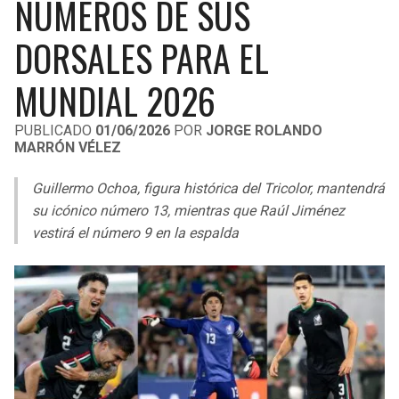
NÚMEROS DE SUS
LIGA DE EXPANSIÓN MX
UEFA EUROPA LEAGUE
DORSALES PARA EL
RAIDERS
CAVALIERS
LEAGUES CUP
UEFA CONFERENCE LEAGUE
MUNDIAL 2026
MLS
CHARGERS
PISTONS
PUBLICADO
01/06/2026
POR
JORGE ROLANDO
COPA LIBERTADORES
RAVENS
PACERS
MARRÓN VÉLEZ
COPA SUDAMERICANA
BENGALS
BUCKS
Guillermo Ochoa, figura histórica del Tricolor, mantendrá
su icónico número 13, mientras que Raúl Jiménez
LIGA BETPLAY
BROWNS
HAWKS
vestirá el número 9 en la espalda
OTRAS LIGAS
STEELERS
HORNETS
TEXANS
HEAT
COLTS
MAGIC