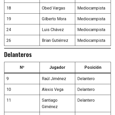
18
Obed Vargas
Mediocampista
19
Gilberto Mora
Mediocampista
24
Luis Chávez
Mediocampista
26
Brian Gutiérrez
Mediocampista
Delanteros
Nº
Jugador
Posición
9
Raúl Jiménez
Delantero
10
Alexis Vega
Delantero
11
Santiago
Delantero
Giménez