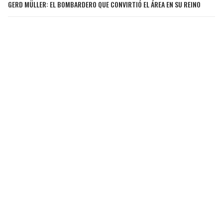
GERD MÜLLER: EL BOMBARDERO QUE CONVIRTIÓ EL ÁREA EN SU REINO