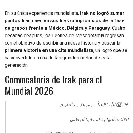
En su única experiencia mundialista,
Irak no logró sumar
puntos tras caer en sus tres compromisos de la fase
de grupos frente a México, Bélgica y Paraguay.
Cuatro
décadas después, los Leones de Mesopotamia regresan
con el objetivo de escribir una nueva historia y buscar la
primera victoria en una cita mundialista
, un logro que se
ha convertido en una de las grandes metas de esta
generación.
Convocatoria de Irak para el
Mundial 2026
🇮🇶🏆 26 لاعباً… وموعدٌ مع التاريخ.
القائمة النهائية لمنتخبنا الوطني.