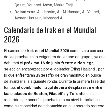
Qasim, Youssef Amyn, Marko Farji.
Delanteros
: Ali Jassim, Ali Al-Hamadi, Ali Yousef,
Aymen Hussein, Mohanad Ali.
Calendario de Irak en el Mundial
2026
El camino de
Irak en el Mundial 2026
comenzará con una
de las pruebas más exigentes de la fase de grupos, ya que
debutará el
próximo 16 de junio frente a Noruega
,
selección encabezada por el goleador Erling Haaland.
, por
lo que enfrentarán un desafío de gran magnitud en busca
de avanzar a la siguiente ronda. Durante la primera fase del
torneo,
el combinado iraquí deberá desplazarse entre
las ciudades de Boston, Filadelfia y Toronto
, en un
recorrido que pondrá a prueba tanto su nivel futbolístico
como su capacidad de adaptación en su esperado regreso