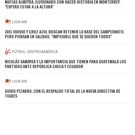
MATÍAS ALMEYDA, ILUSIONADO CON HACER HISTORIA EN MONTERREY:
"ESPERO ESTAR A LA ALTURA"
LIGA MX
JOEL HUIQUI Y CRUZ AZUL BUSCAN RETENER LA BASE DEL CAMPEONATO,
PERO PIENSAN EN SALIDAS: "IMPOSIBLE QUE SE QUEDEN TODOS"
FÚTBOL CENTROAMÉRICA
NICOLÁS SAMAYOA Y LA IMPORTANCIA QUE TIENEN PARA GUATEMALA LOS
PARTIDOS ANTE REPÚBLICA CHECA Y ECUADOR
LIGA MX
GUIDO PIZARRO, CON EL RESPALDO TOTAL DE LA NUEVA DIRECTIVA DE
TIGRES