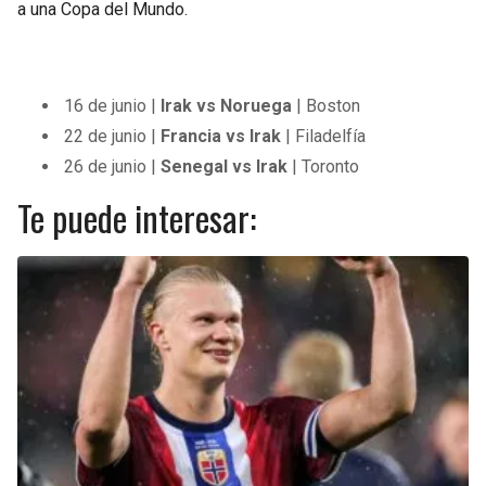
a una Copa del Mundo.
16 de junio |
Irak vs Noruega
| Boston
22 de junio |
Francia vs Irak
| Filadelfía
26 de junio |
Senegal vs Irak
| Toronto
Te puede interesar: