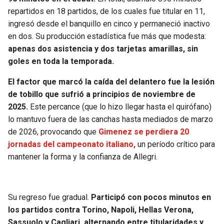
BUCCANEERS
repartidos en 18 partidos, de los cuales fue titular en 11,
ingresó desde el banquillo en cinco y permaneció inactivo
en dos. Su producción estadística fue más que modesta:
apenas dos asistencia y dos tarjetas amarillas, sin
goles en toda la temporada.
El factor que marcó la caída del delantero fue la lesión
de tobillo que sufrió a principios de noviembre de
2025.
Este percance (que lo hizo llegar hasta el quirófano)
lo mantuvo fuera de las canchas hasta mediados de marzo
de 2026, provocando que
Gimenez se perdiera 20
jornadas del campeonato italiano,
un período crítico para
mantener la forma y la confianza de Allegri.
Su regreso fue gradual.
Participó con pocos minutos en
los partidos contra Torino, Napoli, Hellas Verona,
Sassuolo y Cagliari, alternando entre titularidades y