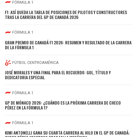
FÓRMULA 1
F1: ASÍ QUEDA LA TABLA DE POSICIONES DE PILOTOS Y CONSTRUCTORES
TRAS LA CARRERA DEL GP DE CANADÁ 2026
FÓRMULA 1
GRAN PREMIO DE CANADÁ F1 2026: RESUMEN Y RESULTADO DE LA CARRERA
DE LA FÓRMULA 1
FÚTBOL CENTROAMÉRICA
JOSÉ MORALES Y UNA FINAL PARA EL RECUERDO: GOL, TÍTULO Y
DEDICATORIA ESPECIAL
FÓRMULA 1
GP DE MÓNACO 2026: ¿CUÁNDO ES LA PRÓXIMA CARRERA DE CHECO
PÉREZ EN LA FÓRMULA 1?
FÓRMULA 1
KIMI ANTONELLI GANA SU CUARTA CARRERA AL HILO EN EL GP DE CANADÁ;