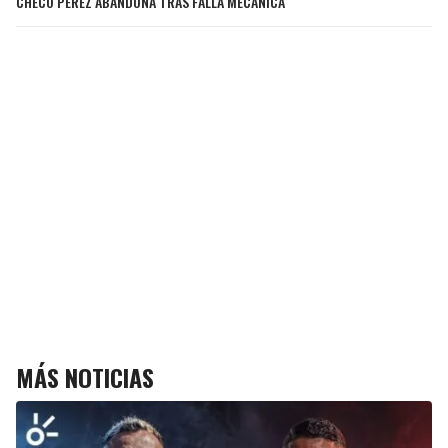
CHECO PÉREZ ABANDONA TRAS FALLA MECÁNICA
MÁS NOTICIAS