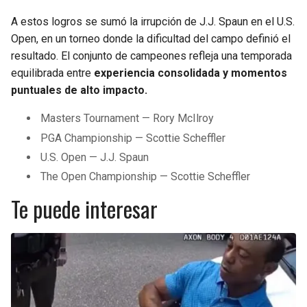
A estos logros se sumó la irrupción de J.J. Spaun en el U.S.
Open, en un torneo donde la dificultad del campo definió el
resultado. El conjunto de campeones refleja una temporada
equilibrada entre
experiencia consolidada y momentos
puntuales de alto impacto.
Masters Tournament — Rory McIlroy
PGA Championship — Scottie Scheffler
U.S. Open — J.J. Spaun
The Open Championship — Scottie Scheffler
Te puede interesar