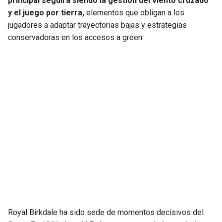
principal seguirá siendo la gestión del viento cruzado
y el juego por tierra,
elementos que obligan a los
jugadores a adaptar trayectorias bajas y estrategias
conservadoras en los accesos a green.
Royal Birkdale ha sido sede de momentos decisivos del