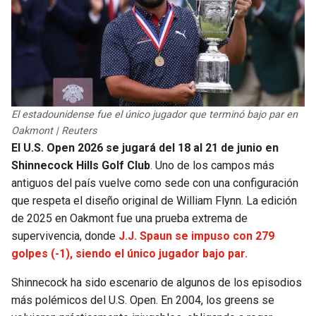
El estadounidense fue el único jugador que terminó bajo par en
Oakmont | Reuters
El U.S. Open 2026 se jugará del 18 al 21 de junio en
Shinnecock Hills Golf Club
. Uno de los campos más
antiguos del país vuelve como sede con una configuración
que respeta el diseño original de William Flynn. La edición
de 2025 en Oakmont fue una prueba extrema de
supervivencia, donde
J.J. Spaun se impuso con 279
golpes (-1), siendo el único jugador bajo par.
Shinnecock ha sido escenario de algunos de los episodios
más polémicos del U.S. Open. En 2004, los greens se