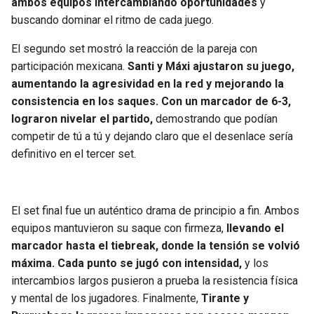
ambos equipos intercambiando oportunidades
y
BUCCANEERS
buscando dominar el ritmo de cada juego.
El segundo set mostró la reacción de la pareja con
participación mexicana.
Santi y Máxi ajustaron su juego,
aumentando la agresividad en la red y mejorando la
consistencia en los saques. Con un marcador de 6-3,
lograron nivelar el partido,
demostrando que podían
competir de tú a tú y dejando claro que el desenlace sería
definitivo en el tercer set.
El set final fue un auténtico drama de principio a fin. Ambos
equipos mantuvieron su saque con firmeza,
llevando el
marcador hasta el tiebreak, donde la tensión se volvió
máxima. Cada punto se jugó con intensidad,
y los
intercambios largos pusieron a prueba la resistencia física
y mental de los jugadores. Finalmente,
Tirante y