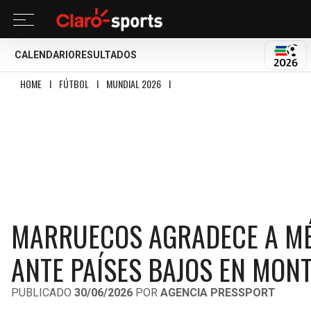
CALENDARIO
RESULTADOS
MUND
HOME
I
FÚTBOL
I
MUNDIAL 2026
I
MARRUECOS AGRADECE A MÉXICO POR
MARRUECOS AGRADECE A MÉ
ANTE PAÍSES BAJOS EN MON
PUBLICADO
30/06/2026
POR
AGENCIA PRESSPORT