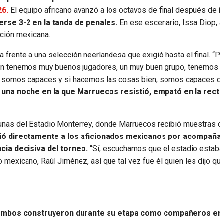
26.
El equipo africano avanzó a los octavos de final después de
erse 3-2 en la tanda de penales.
En ese escenario, Issa Diop, 
ición mexicana.
frente a una selección neerlandesa que exigió hasta el final. “
bién tenemos muy buenos jugadores, un muy buen grupo, tenemos
 somos capaces y si hacemos las cosas bien, somos capaces d
una noche en la que Marruecos resistió, empató en la recta
ibunas del Estadio Monterrey, donde Marruecos recibió muestras
ió directamente a los aficionados mexicanos por acompaña
cia decisiva del torneo.
“Sí, escuchamos que el estadio estab
 mexicano, Raúl Jiménez, así que tal vez fue él quien les dijo q
e ambos construyeron durante su etapa como compañeros en