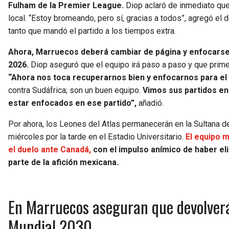
Fulham de la Premier League.
Diop aclaró de inmediato que
local. “Estoy bromeando, pero sí, gracias a todos”, agregó el 
tanto que mandó el partido a los tiempos extra.
Ahora, Marruecos deberá cambiar de página y enfocarse e
2026.
Diop aseguró que el equipo irá paso a paso y que prime
“Ahora nos toca recuperarnos bien y enfocarnos para el
contra Sudáfrica; son un buen equipo.
Vimos sus partidos en
estar enfocados en ese partido”,
añadió.
Por ahora, los Leones del Atlas permanecerán en la Sultana d
miércoles por la tarde en el Estadio Universitario.
El equipo 
el duelo ante Canadá,
con el impulso anímico de haber eli
parte de la afición mexicana.
En Marruecos aseguran que devolverá
Mundial 2030