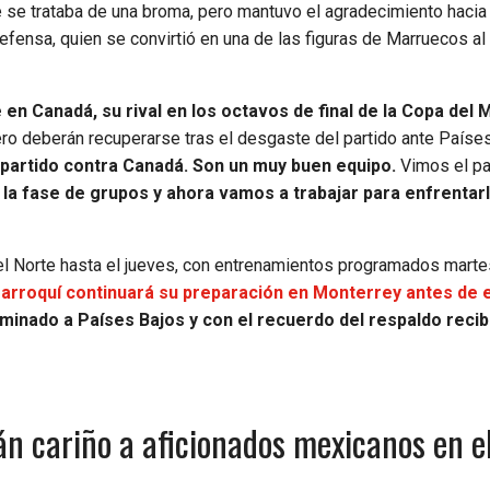
 se trataba de una broma, pero mantuvo el agradecimiento hacia 
defensa, quien se convirtió en una de las figuras de Marruecos al
n Canadá, su rival en los octavos de final de la Copa del
ro deberán recuperarse tras el desgaste del partido ante Países
 partido contra Canadá. Son un muy buen equipo.
Vimos el pa
 la fase de grupos y ahora vamos a trabajar para enfrentar
el Norte hasta el jueves, con entrenamientos programados marte
marroquí continuará su preparación en Monterrey antes de 
minado a Países Bajos y con el recuerdo del respaldo recib
n cariño a aficionados mexicanos en e