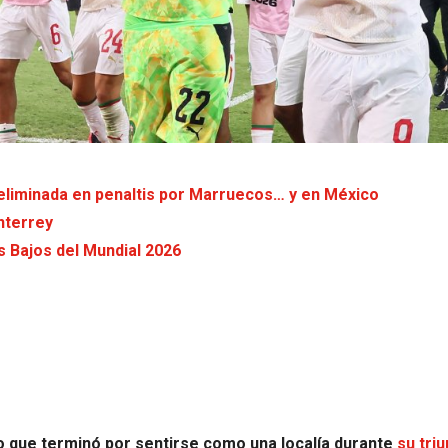
: eliminada en penaltis por Marruecos… y en México
nterrey
s Bajos del Mundial 2026
 que terminó por sentirse como una localía durante
su tri