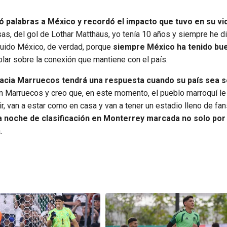
palabras a México y recordó el impacto que tuvo en su vi
, del gol de Lothar Matthäus, yo tenía 10 años y siempre he d
guido México, de verdad, porque
siempre México ha tenido bu
ablar sobre la conexión que mantiene con el país.
hacia Marruecos tendrá una respuesta cuando su país sea 
 Marruecos y creo que, en este momento, el pueblo marroquí le
r, van a estar como en casa y van a tener un estadio lleno de fan
 noche de clasificación en Monterrey marcada no solo por 
.