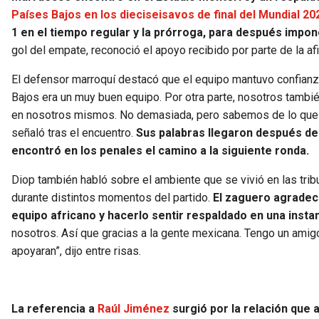
Países Bajos en los dieciseisavos de final del Mundial 20
1 en el tiempo regular y la prórroga, para después impon
gol del empate, reconoció el apoyo recibido por parte de la af
El defensor marroquí destacó que el equipo mantuvo confianza 
Bajos era un muy buen equipo. Por otra parte, nosotros tam
en nosotros mismos. No demasiada, pero sabemos de lo que
señaló tras el encuentro.
Sus palabras llegaron después de 
encontró en los penales el camino a la siguiente ronda.
Diop también habló sobre el ambiente que se vivió en las tr
durante distintos momentos del partido.
El zaguero agradec
equipo africano y hacerlo sentir respaldado en una instan
nosotros. Así que gracias a la gente mexicana. Tengo un amigo
apoyaran”, dijo entre risas.
La referencia a
Raúl Jiménez
surgió por la relación qu