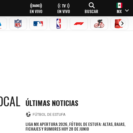
EN VIVO
EN VIVO
BUSCAR
MX
EAGUE
ERIE A
NFL
MLB
NBA
FÓRMULA 1
CICLISMO
BOXEO
OCAL
ÚLTIMAS NOTICIAS
FÚTBOL DE ESTUFA
LIGA MX APERTURA 2026, FÚTBOL DE ESTUFA: ALTAS, BAJAS,
FICHAJES Y RUMORES HOY 28 DE JUNIO