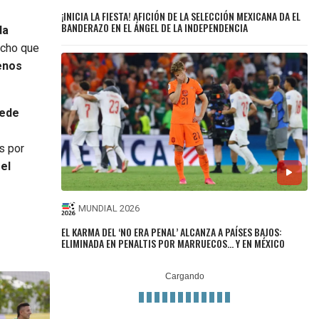
¡INICIA LA FIESTA! AFICIÓN DE LA SELECCIÓN MEXICANA DA EL
BANDERAZO EN EL ÁNGEL DE LA INDEPENDENCIA
da
icho que
enos
sede
s por
el
MUNDIAL 2026
EL KARMA DEL ‘NO ERA PENAL’ ALCANZA A PAÍSES BAJOS:
ELIMINADA EN PENALTIS POR MARRUECOS... Y EN MÉXICO