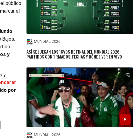
el público
 marcar el
 Mundo
 Bajos.
MUNDIAL 2026
rtido
ASÍ SE JUEGAN LOS 16VOS DE FINAL DEL MUNDIAL 2026:
los y
PARTIDOS CONFIRMADOS, FECHAS Y DÓNDE VER EN VIVO
s y
encarar
ido por
l
MUNDIAL 2026