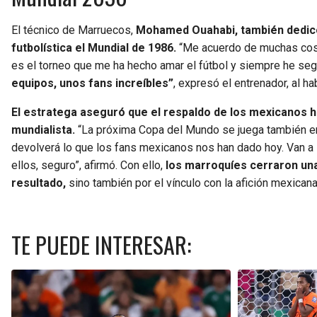
El técnico de Marruecos,
Mohamed Ouahabi, también dedicó 
futbolística el Mundial de 1986.
“Me acuerdo de muchas cosas
es el torneo que me ha hecho amar el fútbol y siempre he se
equipos, unos fans increíbles”
, expresó el entrenador, al h
El estratega aseguró que el respaldo de los mexicanos 
mundialista.
“La próxima Copa del Mundo se juega también en
devolverá lo que los fans mexicanos nos han dado hoy. Van a i
ellos, seguro”, afirmó. Con ello,
los marroquíes cerraron una
resultado,
sino también por el vínculo con la afición mexicana
TE PUEDE INTERESAR: