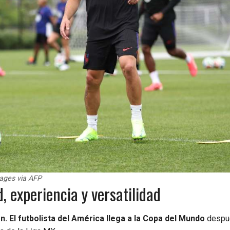
ages via AFP
, experiencia y versatilidad
. El futbolista del América llega a la Copa del Mundo
despu