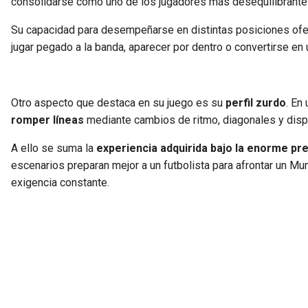
consolidarse como uno de los jugadores más desequilibrante
Su capacidad para desempeñarse en distintas posiciones ofe
jugar pegado a la banda, aparecer por dentro o convertirse en
Otro aspecto que destaca en su juego es su
perfil zurdo
. En
romper líneas
mediante cambios de ritmo, diagonales y disp
A ello se suma la
experiencia adquirida bajo la enorme pre
escenarios preparan mejor a un futbolista para afrontar un M
exigencia constante.