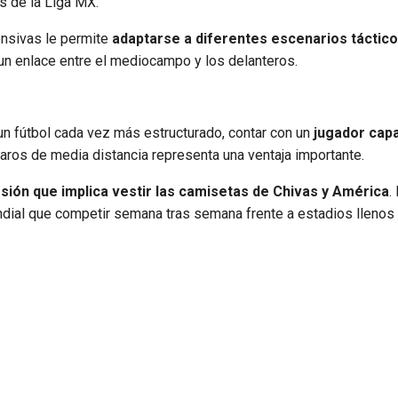
s de la Liga MX.
nsivas le permite
adaptarse a diferentes escenarios táctico
 un enlace entre el mediocampo y los delanteros.
 un fútbol cada vez más estructurado, contar con un
jugador cap
aros de media distancia representa una ventaja importante.
sión que implica vestir las camisetas de Chivas y América
.
undial que competir semana tras semana frente a estadios llenos