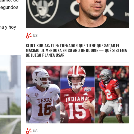
 segundos
na y hoy
US
KLINT KUBIAK: EL ENTRENADOR QUE TIENE QUE SACAR EL
MÁXIMO DE MENDOZA EN SU AÑO DE ROOKIE — QUÉ SISTEMA
DE JUEGO PLANEA USAR
US