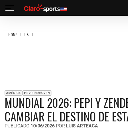
HOME
I
US
I
MUNDIAL 2026: PEPI Y ZENDEJAS, LOS LATINOS QUE PUEDEN C
AMÉRICA
PSV EINDHOVEN
MUNDIAL 2026: PEPI Y ZEND
CAMBIAR EL DESTINO DE ES
PUBLICADO
10/06/2026
POR
LUIS ARTEAGA