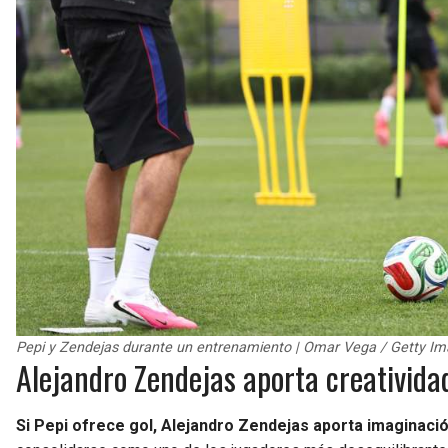
Pepi y Zendejas durante un entrenamiento | Omar Vega / Getty Im
Alejandro Zendejas aporta creatividad
Si Pepi ofrece gol, Alejandro Zendejas aporta imaginación