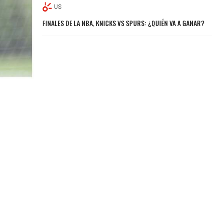
US
FINALES DE LA NBA, KNICKS VS SPURS: ¿QUIÉN VA A GANAR?