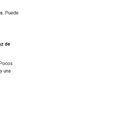
s.
Puede
az de
 Pocos
 y una