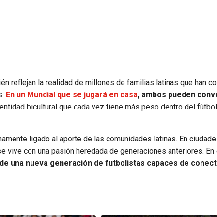
n reflejan la realidad de millones de familias latinas que han c
s.
En un Mundial que se jugará en casa
, ambos pueden conve
ntidad bicultural que cada vez tiene más peso dentro del fútbol
chamente ligado al aporte de las comunidades latinas. En ciudad
se vive con una pasión heredada de generaciones anteriores. En
 de una nueva generación de futbolistas capaces de conect