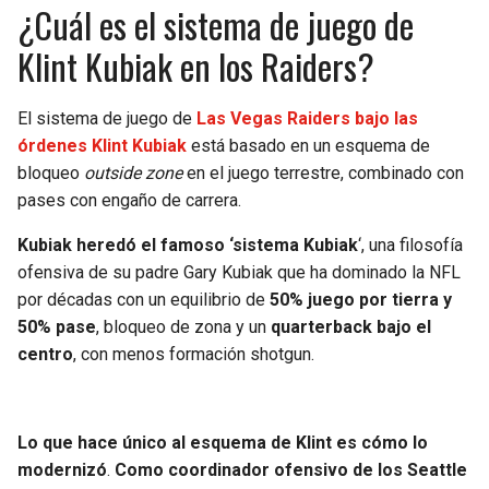
BUCCANEERS
¿Cuál es el sistema de juego de
Klint Kubiak en los Raiders?
El sistema de juego de
Las Vegas Raiders bajo las
órdenes Klint Kubiak
está basado en un esquema de
bloqueo
outside zone
en el juego terrestre, combinado con
pases con engaño de carrera.
Kubiak heredó el famoso ‘sistema Kubiak
‘, una filosofía
ofensiva de su padre Gary Kubiak que ha dominado la NFL
por décadas con un equilibrio de
50% juego por tierra y
50% pase
, bloqueo de zona y un
quarterback bajo el
centro
, con menos formación shotgun.
Lo que hace único al esquema de Klint es cómo lo
modernizó
.
Como coordinador ofensivo de los Seattle