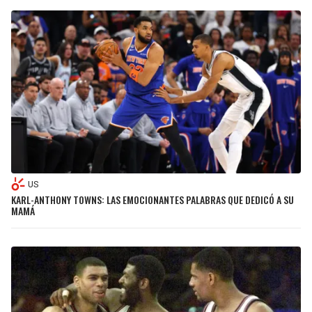
US
KARL-ANTHONY TOWNS: LAS EMOCIONANTES PALABRAS QUE DEDICÓ A SU
MAMÁ