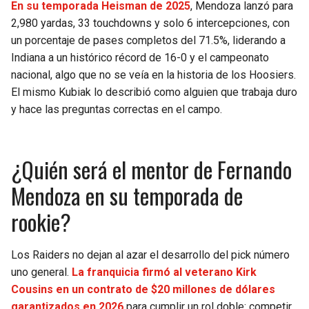
En su temporada Heisman de 2025
, Mendoza lanzó para
2,980 yardas, 33 touchdowns y solo 6 intercepciones, con
un porcentaje de pases completos del 71.5%, liderando a
Indiana a un histórico récord de 16-0 y el campeonato
nacional, algo que no se veía en la historia de los Hoosiers.
El mismo Kubiak lo describió como alguien que trabaja duro
y hace las preguntas correctas en el campo.
¿Quién será el mentor de Fernando
Mendoza en su temporada de
rookie?
Los Raiders no dejan al azar el desarrollo del pick número
uno general.
La franquicia firmó al veterano Kirk
Cousins en un contrato de $20 millones de dólares
garantizados
en 2026
para cumplir un rol doble: competir