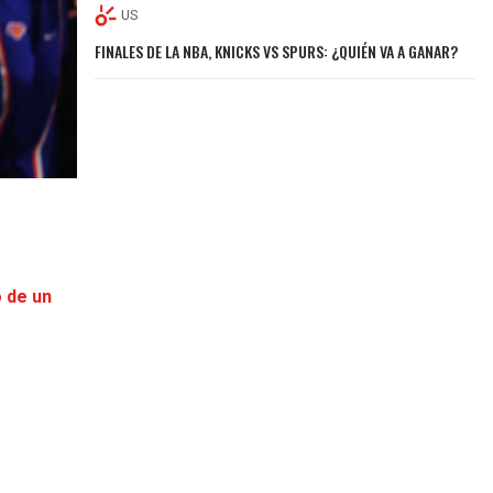
US
FINALES DE LA NBA, KNICKS VS SPURS: ¿QUIÉN VA A GANAR?
o de un