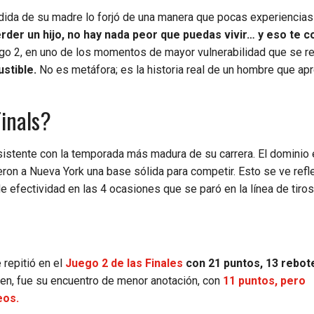
pérdida de su madre lo forjó de una manera que pocas experiencia
rder un hijo, no hay nada peor que puedas vivir… y eso te c
ego 2, en uno de los momentos de mayor vulnerabilidad que se r
stible.
No es metáfora; es la historia real de un hombre que ap
inals?
istente con la temporada más madura de su carrera. El dominio 
ron a Nueva York una base sólida para competir. Esto se ve refl
 efectividad en las 4 ocasiones que se paró en la línea de tiros 
repitió en el
Juego 2 de las Finales
con 21 puntos, 13 rebot
den, fue su encuentro de menor anotación, con
11 puntos, pero
eos.