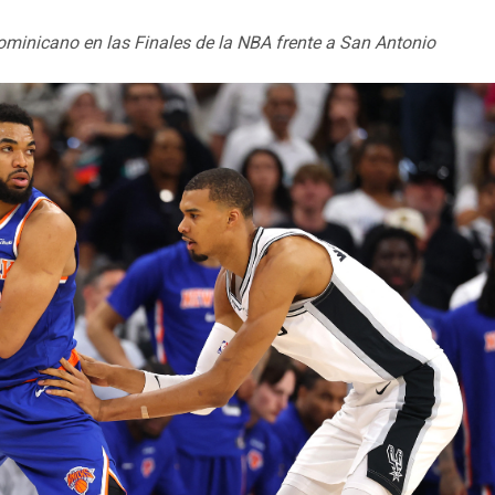
minicano en las Finales de la NBA frente a San Antonio