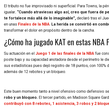
El tributo no fue improvisado ni superficial. Para Towns, la 
igualar
. “Cuando atraviesas algo así, creo que fuera de pe
te fortalece más allá de lo imaginable”,
declaró tras el Ju
en unas
Finales de la NBA
.
La herida se convirtió en combu
transformar el dolor en propósito dentro de la cancha.
¿Cómo ha jugado KAT en estas NBA F
Su actuación en el
Juego 1 de las finales de la NBA
fue cons
poste bajo y su capacidad anotadora desde el perímetro le die
sus estadísticas pues dejó registro de 18 puntos, con 100% de
además de 12 rebotes y un bloqueo.
Este buen momento tanto a nivel ofensivo como defensivo se 
robo y un bloqueo.
El tercer partido, en Madison Square Gar
contribuyó con 8 rebotes, 1 asistencia, 3 robos y 2 bloqu