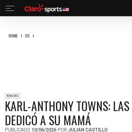
HOME
I
US
I
KARL-ANTHONY TOWNS: LAS EMOCIONANTES PALABRAS QUE D
KNICKS
KARL-ANTHONY TOWNS: LAS
DEDICÓ A SU MAMÁ
PUBLICADO
10/06/2026
POR
JULIAN CASTILLO