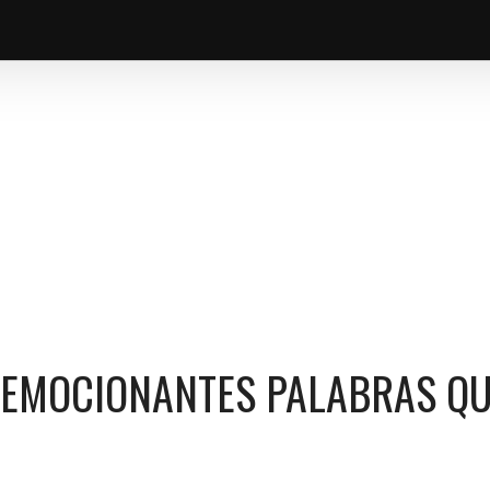
EDICÓ A SU MAMÁ
 EMOCIONANTES PALABRAS Q