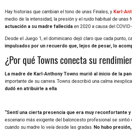
Hay historias que cambian el tono de unas Finales, y
Karl-An
medio de la intensidad, la presión y el ruido habitual de unas
actuación a su madre fallecida
en 2020 a causa del COVID
Desde el Juego 1, el dominicano dejó claro que cada punto, ca
impulsados por un recuerdo que, lejos de pesar, lo aco
¿Por qué Towns conecta su rendimien
La madre de Karl-Anthony Towns murió al inicio de la pa
importante de su carrera. Towns describió una calma inexpli
dudó en atribuirle a ella
.
“Sentí una cierta presencia que era muy reconfortante 
escenario más exigente del baloncesto profesional se sintió
cuando su madre lo veía desde las gradas.
No hubo presión,