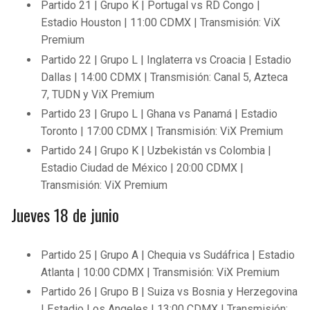
Partido 21 | Grupo K | Portugal vs RD Congo |
Estadio Houston | 11:00 CDMX | Transmisión: ViX
Premium
Partido 22 | Grupo L | Inglaterra vs Croacia | Estadio
Dallas | 14:00 CDMX | Transmisión: Canal 5, Azteca
7, TUDN y ViX Premium
Partido 23 | Grupo L | Ghana vs Panamá | Estadio
Toronto | 17:00 CDMX | Transmisión: ViX Premium
Partido 24 | Grupo K | Uzbekistán vs Colombia |
Estadio Ciudad de México | 20:00 CDMX |
Transmisión: ViX Premium
Jueves 18 de junio
Partido 25 | Grupo A | Chequia vs Sudáfrica | Estadio
Atlanta | 10:00 CDMX | Transmisión: ViX Premium
Partido 26 | Grupo B | Suiza vs Bosnia y Herzegovina
| Estadio Los Angeles | 13:00 CDMX | Transmisión: