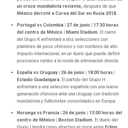
un cruce mundialista reciente,
después de que
México derrotó a Corea del Sur en Rusia 2018.
Portugal vs Colombia | 27 de junio | 17:30 horas
del centro de México | Miami Stadium.
El cierre
del Grupo K enfrentará a dos selecciones con
planteles de peso ofensivo y con nombres de alto
impacto internacional, en un duelo que puede definir
posiciones rumbo a la ronda de eliminación directa.
España vs Uruguay | 26 de junio | 18:00 horas |
Estadio Guadalajara.
El partido del Grupo H
enfrentará a una selección española con una nueva
generación ofensiva ante una Uruguay con tradición
mundialista y futbolistas consolidados en Europa.
Noruega vs Francia | 26 de junio | 13:00 horas del
centro de México | Boston Stadium.
El duelo del
Grupo I tendrá como atractivo el cruce entre
Erling