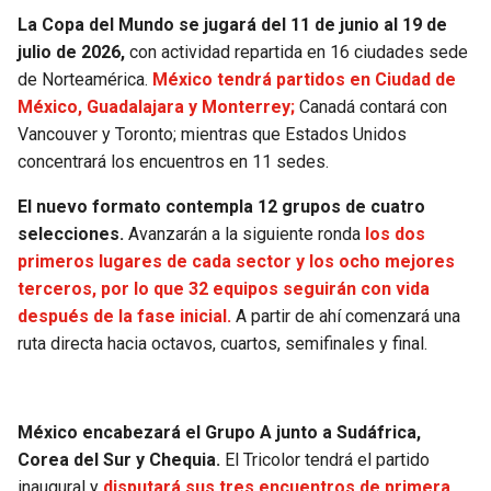
BUCCANEERS
La Copa del Mundo se jugará del 11 de junio al 19 de
julio de 2026,
con actividad repartida en 16 ciudades sede
de Norteamérica.
México tendrá partidos en Ciudad de
México, Guadalajara y Monterrey;
Canadá contará con
Vancouver y Toronto; mientras que Estados Unidos
concentrará los encuentros en 11 sedes.
El nuevo formato contempla 12 grupos de cuatro
selecciones.
Avanzarán a la siguiente ronda
los dos
primeros lugares de cada sector y los ocho mejores
terceros, por lo que 32 equipos seguirán con vida
después de la fase inicial.
A partir de ahí comenzará una
ruta directa hacia octavos, cuartos, semifinales y final.
México encabezará el Grupo A junto a Sudáfrica,
Corea del Sur y Chequia.
El Tricolor tendrá el partido
inaugural y
disputará sus tres encuentros de primera