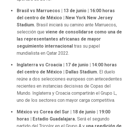
Brasil vs Marruecos | 13 de junio | 16:00 horas
del centro de México | New York New Jersey
Stadium.
Brasil iniciará su camino ante Marruecos,
selección que
viene de consolidarse como una de
las representantes africanas de mayor
seguimiento internacional
tras su papel
mundialista en Qatar 2022.
Inglaterra vs Croacia | 17 de junio | 14:00 horas
del centro de México | Dallas Stadium.
El duelo
reúne a dos selecciones europeas con antecedentes
recientes en instancias decisivas de Copas del
Mundo. Inglaterra y Croacia compartirán el Grupo L,
uno de los sectores con mayor carga competitiva.
México vs Corea del Sur | 18 de junio | 19:00
horas | Estadio Guadalajara.
Será el segundo
partido del Tricolor en el Grupo A y
una reedición de