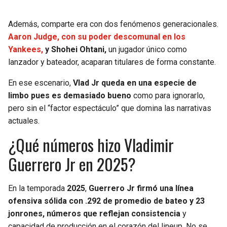
Además, comparte era con dos fenómenos generacionales.
Aaron Judge, con su poder descomunal en los
Yankees,
y Shohei Ohtani,
un jugador único como
lanzador y bateador, acaparan titulares de forma constante.
En ese escenario,
Vlad Jr queda en una especie de
limbo pues es demasiado bueno
como para ignorarlo,
pero sin el “factor espectáculo” que domina las narrativas
actuales.
¿Qué números hizo Vladimir
Guerrero Jr en 2025?
En la temporada
2025
,
Guerrero Jr firmó una línea
ofensiva sólida con .292 de promedio de bateo y 23
jonrones, números que reflejan consistencia
y
capacidad de producción en el corazón del lineup. No se