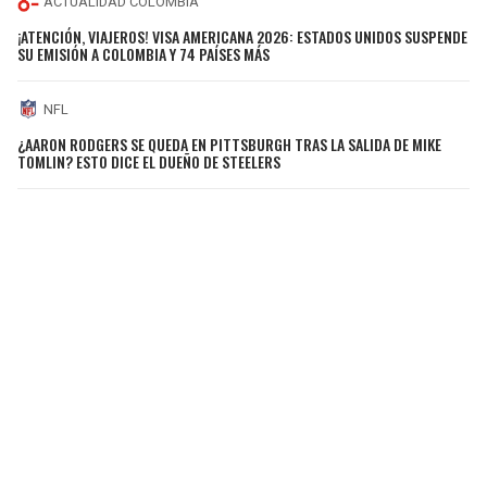
ACTUALIDAD COLOMBIA
¡ATENCIÓN, VIAJEROS! VISA AMERICANA 2026: ESTADOS UNIDOS SUSPENDE
SU EMISIÓN A COLOMBIA Y 74 PAÍSES MÁS
NFL
¿AARON RODGERS SE QUEDA EN PITTSBURGH TRAS LA SALIDA DE MIKE
TOMLIN? ESTO DICE EL DUEÑO DE STEELERS