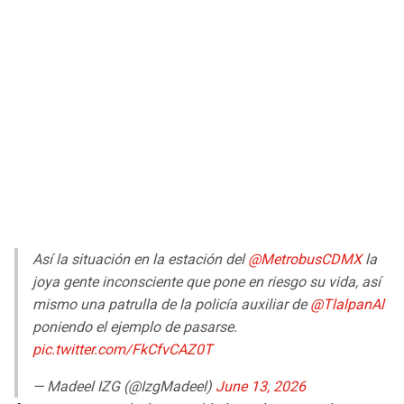
Así la situación en la estación del
@MetrobusCDMX
la
joya gente inconsciente que pone en riesgo su vida, así
mismo una patrulla de la policía auxiliar de
@TlalpanAl
poniendo el ejemplo de pasarse.
pic.twitter.com/FkCfvCAZ0T
— Madeel IZG (@IzgMadeel)
June 13, 2026