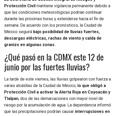
BUCCANEERS
Protección Civil
mantiene vigilancia permanente debido a
que las condiciones meteorológicas podrían continuar
durante las próximas horas y extenderse hacia el fin de
semana. De acuerdo con los pronósticos, la Ciudad de
México seguirá
bajo posibilidad de lluvias fuertes,
descargas eléctricas, rachas de viento y caída de
granizo en algunas zonas.
¿Qué pasó en la CDMX este 12 de
junio por las fuertes lluvias?
La tarde de este viernes, las lluvias golpearon con fuerza a
varias alcaldías de la Ciudad de México,
lo que obligó a
Protección Civil a activar la Alerta Roja en Coyoacán y
Tlalpan
, dos de las demarcaciones con mayor nivel de
riesgo por la acumulación de agua. La dependencia informó
que las precipitaciones podrían causar
interrupciones en