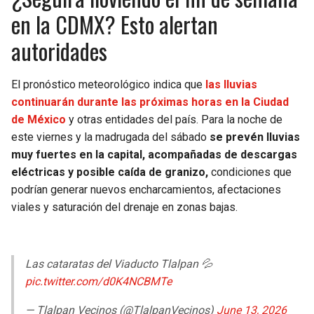
en la CDMX? Esto alertan
autoridades
El pronóstico meteorológico indica que
las lluvias
continuarán durante las próximas horas en la Ciudad
de México
y otras entidades del país. Para la noche de
este viernes y la madrugada del sábado
se prevén lluvias
muy fuertes en la capital, acompañadas de descargas
eléctricas y posible caída de granizo,
condiciones que
podrían generar nuevos encharcamientos, afectaciones
viales y saturación del drenaje en zonas bajas.
Las cataratas del Viaducto Tlalpan 💦
pic.twitter.com/d0K4NCBMTe
— Tlalpan Vecinos (@TlalpanVecinos)
June 13, 2026