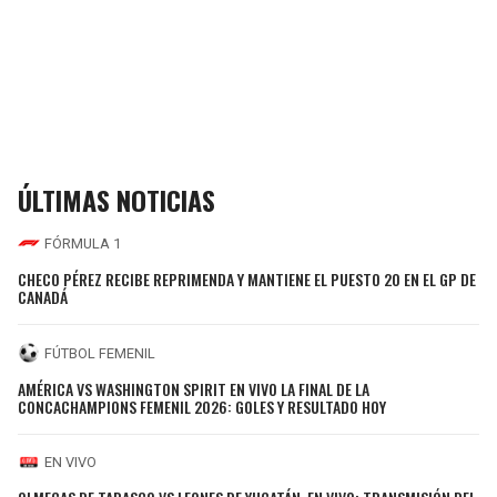
ÚLTIMAS NOTICIAS
FÓRMULA 1
CHECO PÉREZ RECIBE REPRIMENDA Y MANTIENE EL PUESTO 20 EN EL GP DE
CANADÁ
FÚTBOL FEMENIL
AMÉRICA VS WASHINGTON SPIRIT EN VIVO LA FINAL DE LA
CONCACHAMPIONS FEMENIL 2026: GOLES Y RESULTADO HOY
EN VIVO