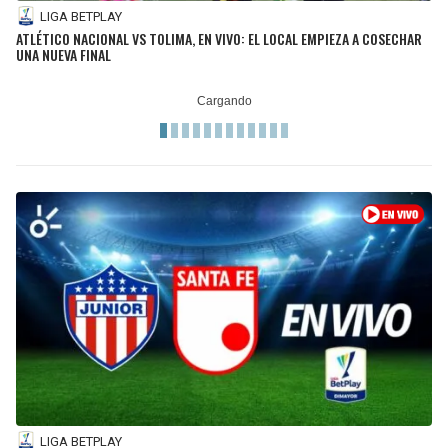
LIGA BETPLAY
ATLÉTICO NACIONAL VS TOLIMA, EN VIVO: EL LOCAL EMPIEZA A COSECHAR
UNA NUEVA FINAL
LIGA BETPLAY