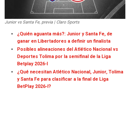
JAGUARS
WIZARDS
TITANS
WARRIORS
Junior vs Santa Fe, previa | Claro Sports
¿Quién aguanta más?: Junior y Santa Fe, de
COWBOYS
CLIPPERS
ganar en Libertadores a definir un finalista
Posibles alineaciones del Atlético Nacional vs
GIANTS
LAKERS
Deportes Tolima por la semifinal de la Liga
Betplay 2026-I
EAGLES
SUNS
¿Qué necesitan Atlético Nacional, Junior, Tolima
y Santa Fe para clasificar a la final de Liga
COMMANDERS
KINGS
BetPlay 2026-I?
CARDINALS
MAVERICKS
RAMS
ROCKETS
49ERS
GRIZZLIES