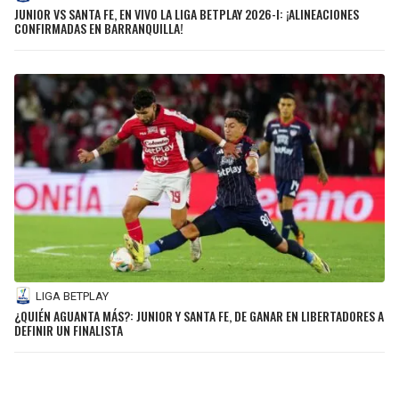
JUNIOR VS SANTA FE, EN VIVO LA LIGA BETPLAY 2026-I: ¡ALINEACIONES
CONFIRMADAS EN BARRANQUILLA!
LIGA BETPLAY
¿QUIÉN AGUANTA MÁS?: JUNIOR Y SANTA FE, DE GANAR EN LIBERTADORES A
DEFINIR UN FINALISTA