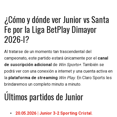
¿Cómo y dónde ver Junior vs Santa
Fe por la Liga BetPlay Dimayor
2026-I?
Al tratarse de un momento tan trascendental del
campeonato, este partido estará únicamente por el
canal
de suscripción adicional
de
Win Sports+
. También se
podrá ver con una conexión a internet y una cuenta activa en
la
plataforma de streaming
Win Play
. En Claro Sports les
brindaremos un completo minuto a minuto.
Últimos partidos de Junior
20.05.2026 | Junior 3-2 Sporting Cristal.