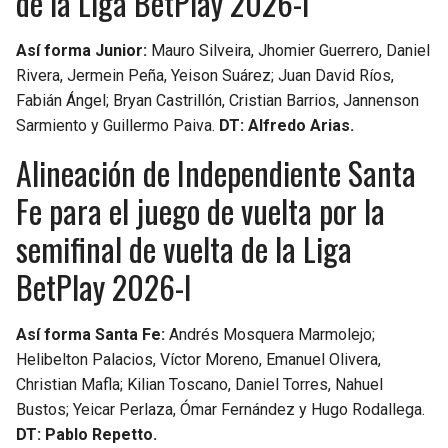
de la Liga BetPlay 2026-I
BUCCANEERS
Así forma Junior:
Mauro Silveira, Jhomier Guerrero, Daniel
Rivera, Jermein Peña, Yeison Suárez; Juan David Ríos,
Fabián Ángel; Bryan Castrillón, Cristian Barrios, Jannenson
Sarmiento y Guillermo Paiva.
DT: Alfredo Arias.
Alineación de Independiente Santa
Fe para el juego de vuelta por la
semifinal de vuelta de la Liga
BetPlay 2026-I
Así forma Santa Fe:
Andrés Mosquera Marmolejo;
Helibelton Palacios, Víctor Moreno, Emanuel Olivera,
Christian Mafla; Kilian Toscano, Daniel Torres, Nahuel
Bustos; Yeicar Perlaza, Ómar Fernández y Hugo Rodallega.
DT: Pablo Repetto.