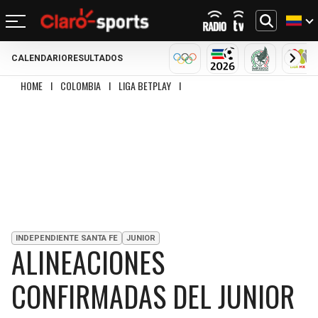
CALENDARIO
RESULTADOS
REGRESAR
REGRESAR
REGRESAR
REGRESAR
REGRESAR
REGRESAR
REGRESAR
REGRESAR
OLÍMPICOS
MUNDIAL 2026
SELECCIÓN
LIG
HOME
I
COLOMBIA
I
LIGA BETPLAY
I
ALINEACIONES CONFIRMADAS DEL JUN
FÚTBOL
FÚTBOL INTERNACIONAL
MOTOR
NFL
NBA
BÉISBOL
OTROS DEPORTES
ACTUALIDAD
MUNDIAL 2026
CHAMPIONS LEAGUE
FÓRMULA 1
MEXICANO
CICLISMO
TENDENCIAS
BILLS
CELTICS
LIGA MX
LALIGA
NASCAR
MLB
TENIS
MÚSICA
DOLPHINS
NETS
SELECCIÓN MEXICANA
PREMIER LEAGUE
BOXEO
CINE Y TV
PATRIOTS
KNICKS
CONCACHAMPIONS
SERIE A
GOLF
VIDEOJUEGOS
INDEPENDIENTE SANTA FE
JUNIOR
JETS
76ERS
ALINEACIONES
FÚTBOL DE ESTUFA
BUNDESLIGA
UFC
BRONCOS
RAPTORS
CONFIRMADAS DEL JUNIOR
FÚTBOL FEMENIL
LIGUE 1
CHIEFS
BULLS