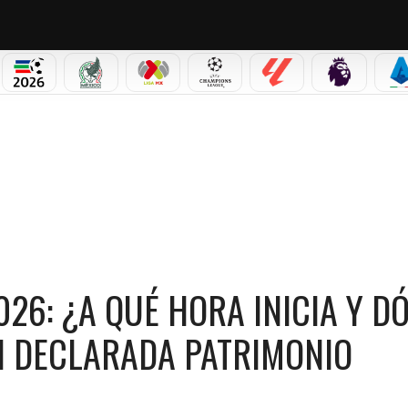
PICOS
MUNDIAL 2026
SELECCIÓN MEXICANA
LIGA MX
CHAMPIONS LEAGUE
LALIGA
PREMIER L
S
IA Y DÓNDE VER EN VIVO ESTA TRADICIÓN DECLARADA PATRIMONIO CULTURAL INMATE
026: ¿A QUÉ HORA INICIA Y D
ÓN DECLARADA PATRIMONIO