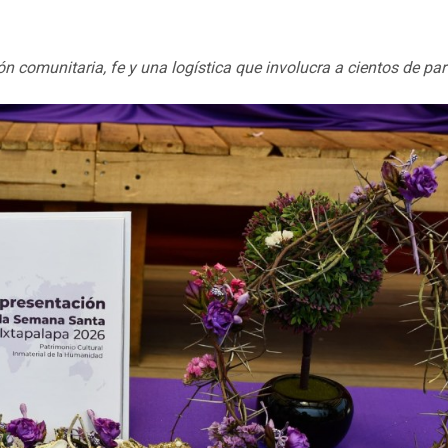
 comunitaria, fe y una logística que involucra a cientos de par