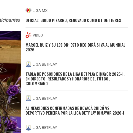
LIGA MX
OFICIAL: GUIDO PIZARRO, RENOVADO COMO DT DE TIGRES
ticipantes
VIDEO
MARCEL RUIZ Y SU LESIÓN: ESTO DECIDIRÁ SI VA AL MUNDIAL
2026
LIGA BETPLAY
TABLA DE POSICIONES DE LA LIGA BETPLAY DIMAYOR 2026-I,
EN DIRECTO: RESULTADOS Y HORARIOS DEL FÚTBOL
COLOMBIANO
LIGA BETPLAY
ALINEACIONES CONFIRMADAS DE BOYACÁ CHICÓ VS
DEPORTIVO PEREIRA POR LA LIGA BETPLAY DIMAYOR 2026-I
LIGA BETPLAY