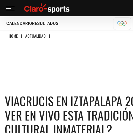
CALENDARIO
RESULTADOS
OLÍM
HOME
I
ACTUALIDAD
I
VIACRUCIS EN IZTAPALAPA 2026: ¿A QUÉ HORA INIC
VIACRUCIS EN IZTAPALAPA 2
VER EN VIVO ESTA TRADICI
CULTURAL INMATERIAL?