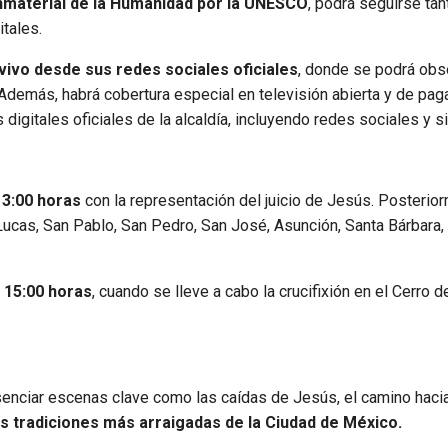
Inmaterial de la Humanidad por la UNESCO
, podrá seguirse tan
tales.
 vivo desde sus redes sociales oficiales
, donde se podrá obs
n. Además, habrá cobertura especial en televisión abierta y de pag
 digitales oficiales de la alcaldía, incluyendo redes sociales y s
 13:00 horas
con la representación del juicio de Jesús. Posterio
n Lucas, San Pablo, San Pedro, San José, Asunción, Santa Bárbara,
 15:00 horas
, cuando se lleve a cabo la crucifixión en el Cerro d
senciar escenas clave como las caídas de Jesús, el camino hacia
as tradiciones más arraigadas de la Ciudad de México.