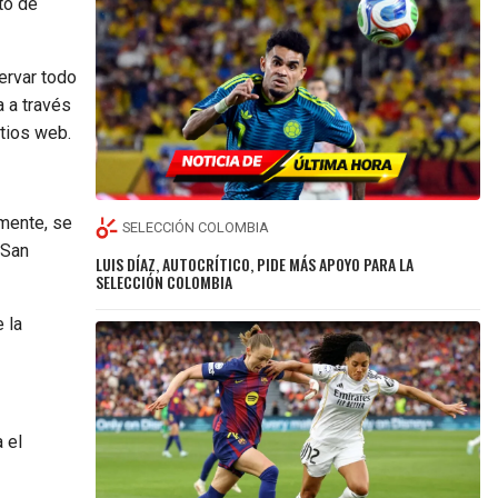
to de
ervar todo
a a través
itios web.
rmente, se
SELECCIÓN COLOMBIA
 San
LUIS DÍAZ, AUTOCRÍTICO, PIDE MÁS APOYO PARA LA
SELECCIÓN COLOMBIA
e la
 el