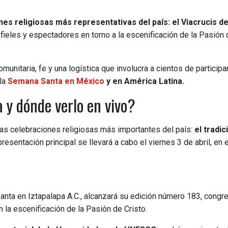
es religiosas más representativas del país: el Viacrucis d
fieles y espectadores en torno a la escenificación de la Pasión 
nitaria, fe y una logística que involucra a cientos de participa
la
Semana Santa en México
y en América Latina.
 y dónde verlo en vivo?
las celebraciones religiosas más importantes del país:
el tradic
presentación principal se llevará a cabo el viernes 3 de abril, en 
nta en Iztapalapa A.C., alcanzará su edición número 183, congr
la escenificación de la Pasión de Cristo.