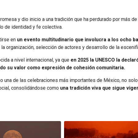
promesa y dio inicio a una tradición que ha perdurado por más de
 de identidad y fe colectiva.
tirse en
un evento multitudinario que involucra a los ocho b
 la organización, selección de actores y desarrollo de la escenifi
cida a nivel internacional, ya que
en 2025 la UNESCO la declar
ndo su valor como expresión de cohesión comunitaria.
mo una de las celebraciones más importantes de México, no solo
y social, consolidándose como
una tradición viva que sigue vige