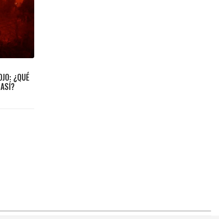
OJO: ¿QUÉ
 ASÍ?