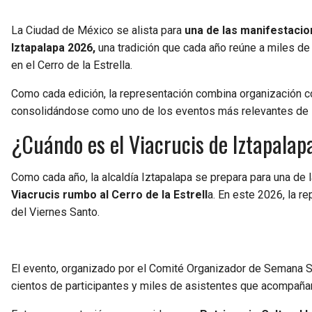
La Ciudad de México se alista para
una de las manifestacion
Iztapalapa 2026,
una tradición que cada año reúne a miles de 
en el Cerro de la Estrella.
Como cada edición, la representación combina organización comu
consolidándose como uno de los eventos más relevantes de 
¿Cuándo es el Viacrucis de Iztapalapa
Como cada año, la alcaldía Iztapalapa se prepara para una de 
Viacrucis rumbo al Cerro de la Estrell
a. En este 2026, la re
del Viernes Santo.
El evento, organizado por el Comité Organizador de Semana Sa
cientos de participantes y miles de asistentes que acompañan 