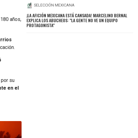
SELECCIÓN MEXICANA
¡LA AFICIÓN MEXICANA ESTÁ CANSADA! MARCELINO BERNAL
 180 años,
EXPLICA LOS ABUCHEOS: "LA GENTE NO VE UN EQUIPO
PROTAGONISTA"
arrios
cación.
ó
 por su
nte en el