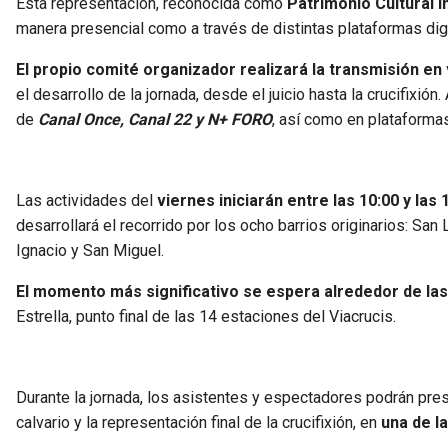
Esta representación, reconocida como
Patrimonio Cultural 
manera presencial como a través de distintas plataformas digi
El propio comité organizador realizará la transmisión en
el desarrollo de la jornada, desde el juicio hasta la crucifixió
de
Canal Once, Canal 22 y N+ FORO
, así como en plataformas
Las actividades del
viernes iniciarán entre las 10:00 y las
desarrollará el recorrido por los ocho barrios originarios: Sa
Ignacio y San Miguel.
El momento más significativo se espera alrededor de las
Estrella, punto final de las 14 estaciones del Viacrucis.
Durante la jornada, los asistentes y espectadores podrán pre
calvario y la representación final de la crucifixión, en
una de l