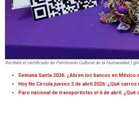
Recibirá el certificado de Patrimonio Cultural de la Humanidad | @
Semana Santa 2026: ¿Abren los bancos en México e
Hoy No Circula jueves 2 de abril 2026: ¿Qué carro
Paro nacional de transportistas el 6 de abril: ¿Qu