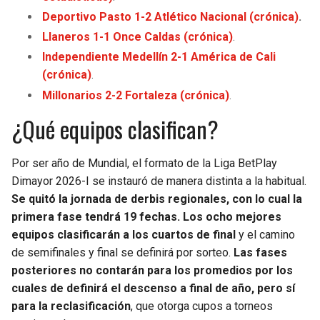
Deportivo Pasto 1-2 Atlético Nacional (crónica)
.
Llaneros 1-1 Once Caldas (crónica)
.
Independiente Medellín 2-1 América de Cali
(crónica)
.
Millonarios 2-2 Fortaleza (crónica)
.
¿Qué equipos clasifican?
Por ser año de Mundial, el formato de la Liga BetPlay
Dimayor 2026-I se instauró de manera distinta a la habitual.
Se quitó la jornada de derbis regionales, con lo cual la
primera fase tendrá 19 fechas. Los ocho mejores
equipos clasificarán a los cuartos de final
y el camino
de semifinales y final se definirá por sorteo.
Las fases
posteriores no contarán para los promedios por los
cuales de definirá el descenso a final de año, pero sí
para la reclasificación
, que otorga cupos a torneos