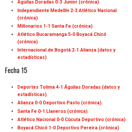
Águilas Doradas 0-3 Junior (crónica)
.
Independiente Medellín 2-3 Atlético Nacional
(crónica)
.
Millonarios 1-1 Santa Fe (crónica)
.
Atlético Bucaramanga 5-0 Boyacá Chicó
(crónica)
.
Internacional de Bogotá 2-1 Alianza (datos y
estadísticas)
.
Fecha 15
Deportes Tolima 4-1 Águilas Doradas (datos y
estadísticas)
.
Alianza 0-0 Deportivo Pasto (crónica)
.
Santa Fe 0-1 Llaneros (crónica)
.
Atlético Nacional 0-0 Cúcuta Deportivo (crónica)
.
Boyacá Chicó 1-0 Deportivo Pereira (crónica)
.