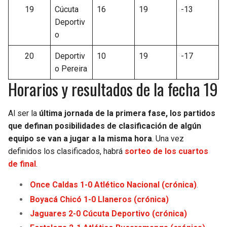
19
Cúcuta
16
19
-13
Deportiv
o
20
Deportiv
10
19
-17
o Pereira
Horarios y resultados de la fecha 19
Al ser la
última jornada de la primera fase, los partidos
que definan posibilidades de clasificación de algún
equipo se van a jugar a la misma hora
. Una vez
definidos los clasificados, habrá
sorteo de los cuartos
de final
.
Once Caldas 1-0 Atlético Nacional (crónica)
.
Boyacá Chicó 1-0 Llaneros (crónica)
Jaguares 2-0 Cúcuta Deportivo (crónica)