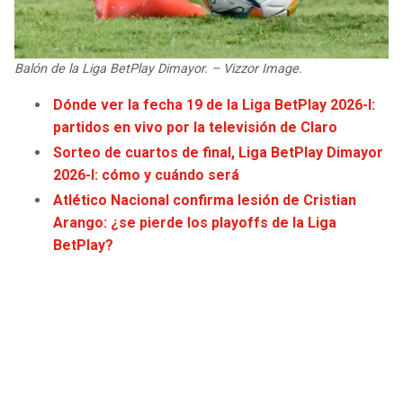
JAGUARS
WIZARDS
TITANS
WARRIORS
Balón de la Liga BetPlay Dimayor. – Vizzor Image.
Dónde ver la fecha 19 de la Liga BetPlay 2026-I:
COWBOYS
CLIPPERS
partidos en vivo por la televisión de Claro
Sorteo de cuartos de final, Liga BetPlay Dimayor
GIANTS
LAKERS
2026-I: cómo y cuándo será
Atlético Nacional confirma lesión de Cristian
EAGLES
SUNS
Arango: ¿se pierde los playoffs de la Liga
BetPlay?
COMMANDERS
KINGS
CARDINALS
MAVERICKS
RAMS
ROCKETS
49ERS
GRIZZLIES