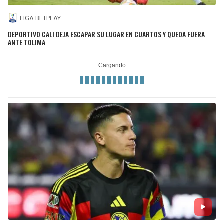
LIGA BETPLAY
DEPORTIVO CALI DEJA ESCAPAR SU LUGAR EN CUARTOS Y QUEDA FUERA
ANTE TOLIMA