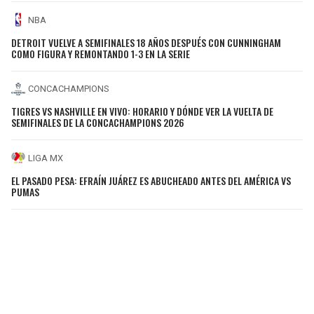
NBA
DETROIT VUELVE A SEMIFINALES 18 AÑOS DESPUÉS CON CUNNINGHAM
COMO FIGURA Y REMONTANDO 1-3 EN LA SERIE
CONCACHAMPIONS
TIGRES VS NASHVILLE EN VIVO: HORARIO Y DÓNDE VER LA VUELTA DE
SEMIFINALES DE LA CONCACHAMPIONS 2026
LIGA MX
EL PASADO PESA: EFRAÍN JUÁREZ ES ABUCHEADO ANTES DEL AMÉRICA VS
PUMAS