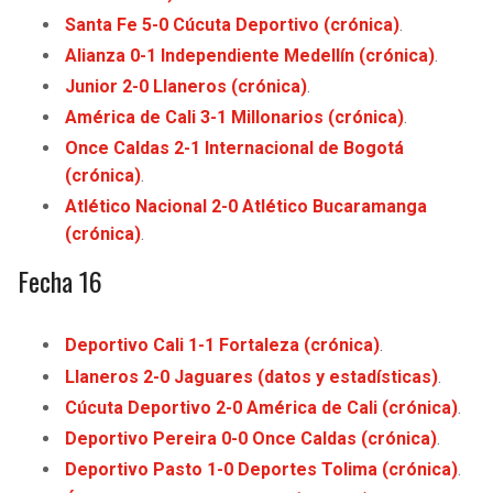
Santa Fe 5-0 Cúcuta Deportivo (crónica)
.
Alianza 0-1 Independiente Medellín (crónica)
.
Junior 2-0 Llaneros (crónica)
.
América de Cali 3-1 Millonarios (crónica)
.
Once Caldas 2-1 Internacional de Bogotá
(crónica)
.
Atlético Nacional 2-0 Atlético Bucaramanga
(crónica)
.
Fecha 16
Deportivo Cali 1-1 Fortaleza (crónica)
.
Llaneros 2-0 Jaguares (datos y estadísticas)
.
Cúcuta Deportivo 2-0 América de Cali (crónica)
.
Deportivo Pereira 0-0 Once Caldas (crónica)
.
Deportivo Pasto 1-0 Deportes Tolima (crónica)
.