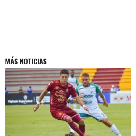
MÁS NOTICIAS